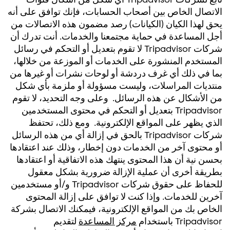
الاتصال الخاص بين أصحاب الحسابات، فإنك توافق على أنه
يحق لهذا الكيان (الكيانات) رصد مضمون هذه الاتصالات من
أجل المساعدة في حماية مجتمعنا والخدمات. أنت تدرك أن
شركات Tripadvisor لا تقوم بتعديل أو التحكم في رسائل
المستخدم المنشورة على الخدمات أو الموزعة من خلالها،
بما في ذلك أي غرف دردشة أو لوحات نشرات أو غيرها من
منتديات المراسلات، وليست مسؤولة أو ملزمة بأي شكل
من الأشكال عن هذه الرسائل. وعلى وجه التحديد، لا تقوم
Tripadvisor بتعديل أو التحكم في محتوى المستخدمين
الذي يظهر على المواقع الإلكترونية. ومع ذلك، تحتفظ
شركات Tripadvisor بالحق في إزالة أي من هذه الرسائل
أو محتوى آخر من الخدمات دون إخطار، وذلك عند اعتقادها
بحسن نية أن هذا المحتوى ينتهك هذه الاتفاقية أو اعتقادها
بطريقة أخرى أن عملية الإزالة ضرورية بشكل معقول
للحفاظ على حقوق شركات Tripadvisor و/أو مستخدمين
آخرين للخدمات. وإذا كنت لا توافق على إزالة المحتوى
الخاص بك من المواقع الإلكترونية، فيمكنك الاتصال بشركة
Tripadvisor باستخدام
مركز المساعدة
لتقديم