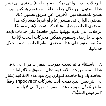
"الرحلات" لدينا، والتي يمكن جعلها خاصة) ستؤدي إلى نشر
هذا المحتوى من خلال جعله "عامًا". وسنقوم بتمكين ميزة
تسمح للمستخدمين الآخرين (عن طريق تضمين ذلك
المحتوى الوارد في منشور عام أو غيره) بمشاركة هذا
المحتوى الخاص بك (باستثناء، كما تمت الإشارة سابقًا،
الرحلات التي تقوم بتهيئتها لتكون خاصة) على خدمات تابعة
لجهات خارجية، وسنقوم بتمكين محركات البحث لإتاحة
إمكانية العثور على هذا المحتوى العام الخاص بك من خلال
خدماتها.
5. باستثناء ما تم تعديله بموجب الفقرات من 1 إلى 6 في
هذا القسم من هذه الاتفاقية، تظل الحقوق والالتزامات
الخاصة بك وبنا خاضعة للتوازن بين بنود هذه الاتفاقية. يُشار
إلى الترخيص الذي تمنحه أنت لشركات Tripadvisor وفقًا
لما هو مُعدَّل بموجب هذه الفقرات من 1 إلى 6 باسم
"الترخيص المقيَّد".