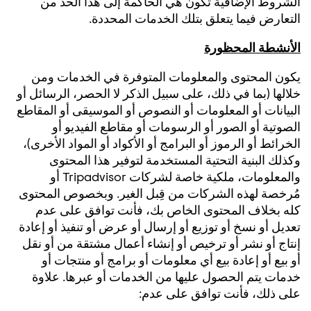
الشروط الإضافية تكون هي الحاكمة إلى هذا الحد من
التعارض فيما يتعلق بتلك الخدمات المحددة.
الأنشطة المحظورة
يكون المحتوى والمعلومات المتوفرة في الخدمات ومن
خلالها (بما في ذلك، على سبيل الذكر لا الحصر، الرسائل أو
البيانات أو المعلومات أو النصوص أو الموسيقى أو المقاطع
الصوتية أو الصور أو الرسومات أو مقاطع الفيديو أو
الخرائط أو الرموز أو البرامج أو الأكواد أو المواد الأخرى)،
وكذلك البنية التحتية المستخدمة لتوفير هذا المحتوى
والمعلومات، ملكية خاصة لشركات Tripadvisor أو
مُرخصة لهذه الشركات من قِبل الغير. وبخصوص المحتوى
كله بخلاف المحتوى الخاص بك، فأنت توافق على عدم
تعديل أو نسخ أو توزيع أو إرسال أو عرض أو تنفيذ أو إعادة
إنتاج أو نشر أو ترخيص أو إنشاء أعمال مشتقة من أو نقل
أو بيع أو إعادة بيع أي معلومات أو برامج أو منتجات أو
خدمات يتم الحصول عليها من الخدمات أو عبرها. علاوة
على ذلك، فأنت توافق على عدم: