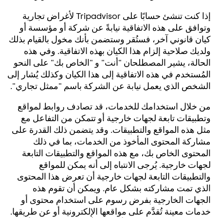
إذا كنت تنشئ حسابًا على Tripadvisor لأغراض تجارية
وتوافق على هذه الاتفاقية نيابةً عن شركة أو مؤسسة أو
كيان قانوني آخر، فستُقر وستضمن بأنك مخول بالقيام بذلك
ولديك صلاحية إلزام هذا الكيان بهذه الاتفاقية. وفي هذه
الحالة، يشير المصطلحان "أنت" و "الخاص بك" على النحو
المُستخدم في هذه الاتفاقية إلى هذا الكيان وكذلك يُشار إلى
الشخص الذي يعمل نيابة عن الشركة باسم "ممثل تجاري".
من خلال استخدامك للخدمات، قد تصادف روابط لمواقع
وتطبيقات تابعة لجهات خارجية أو تتمكن من التفاعل مع
مثل هذه المواقع والتطبيقات. وقد يتضمن ذلك القدرة على
مشاركة المحتوى المأخوذ من الخدمات، بما في ذلك
المحتوى الخاص بك، مع هذه المواقع والتطبيقات التابعة
لجهات خارجية. يُرجى الانتباه إلى أنه يمكن للمواقع
والتطبيقات التابعة لجهات خارجية أن تعرض هذا المحتوى
الذي تمت مشاركته بشكل عام. ويمكن أن تقوم هذه
الجهات الخارجية بفرض رسوم على استخدام محتوى أو
خدمات معينة تُقدَّم على مواقعها الإلكترونية أو عن طريقها.