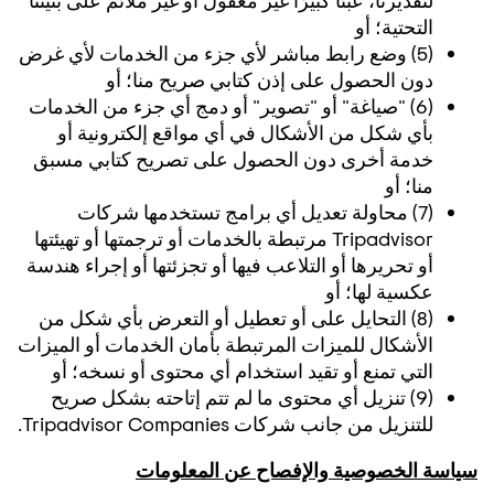
التحتية؛ أو
(5) وضع رابط مباشر لأي جزء من الخدمات لأي غرض
دون الحصول على إذن كتابي صريح منا؛ أو
(6) "صياغة" أو "تصوير" أو دمج أي جزء من الخدمات
بأي شكل من الأشكال في أي مواقع إلكترونية أو
خدمة أخرى دون الحصول على تصريح كتابي مسبق
منا؛ أو
(7) محاولة تعديل أي برامج تستخدمها شركات
Tripadvisor مرتبطة بالخدمات أو ترجمتها أو تهيئتها
أو تحريرها أو التلاعب فيها أو تجزئتها أو إجراء هندسة
عكسية لها؛ أو
(8) التحايل على أو تعطيل أو التعرض بأي شكل من
الأشكال للميزات المرتبطة بأمان الخدمات أو الميزات
التي تمنع أو تقيد استخدام أي محتوى أو نسخه؛ أو
(9) تنزيل أي محتوى ما لم تتم إتاحته بشكل صريح
للتنزيل من جانب شركات Tripadvisor Companies.
سياسة الخصوصية والإفصاح عن المعلومات