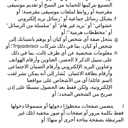
التصنيع بتركيبها للحماية من النسخ أو تقديم موسيقى
مقرصنة أو روابط لملفات موسيقى مقرصنة؛ أو
يشكل رسائل جماعية أو "رسائل بريد إلكتروني
عشوائي" أو "بريد غير هام" أو "سلسلة من الرسائل"
أو "مخططات هرمية"؛ أو
ينتحل صفة أي شخص أو كيان أو يوهم بانتسابك إلى
شخص أو كيان، بما في ذلك شركات Tripadvisor؛ أو
معلومات شخصية عن أي طرف ثالث، بما في ذلك
على سبيل الذكر لا الحصر، العناوين وأرقام الهواتف
وعناوين البريد الإلكتروني وأرقام الضمان الاجتماعي
وأرقام بطاقة الائتمان. يُشار إلى أنه يمكن نشر لقب
(اسم عائلة) أي من الأشخاص على مواقعنا
الإلكترونية، ولكن فقط بعد الحصول مسبقًا على إذن
صريح من الشخص المحدد؛ أو
i. يتضمن صفحات محظورًا دخولها أو مسموحًا دخولها
فقط بكلمة مرور أو صفحات أو صور مخفية (تلك غير
المرتبطة بصفحة متاحة أخرى أو منها)؛ أو