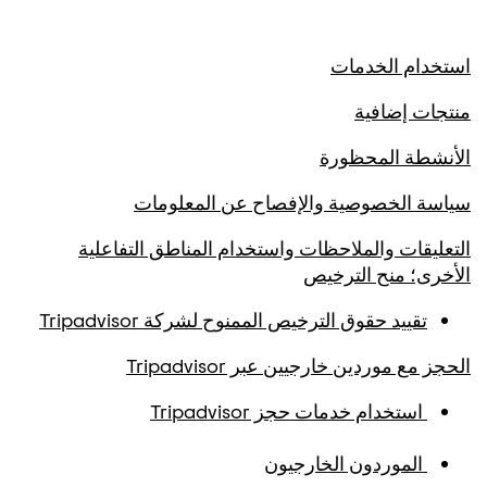
استخدام الخدمات
منتجات إضافية
الأنشطة المحظورة
سياسة الخصوصية والإفصاح عن المعلومات
التعليقات والملاحظات واستخدام المناطق التفاعلية
الأخرى؛ منح الترخيص
تقييد حقوق الترخيص الممنوح لشركة Tripadvisor
الحجز مع موردين خارجيين عبر Tripadvisor
استخدام خدمات حجز Tripadvisor
الموردون الخارجيون