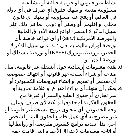
نشاط غير قانوني أو جريمة جنائية أو ينشأ عنه
مسؤولية مدنية أو ينتهك حقوق أي طرف في أي دولة
في العالم، أو ينتج عنه مسؤولية أو ينتهك أي قانون
محلي أو إقليمي أو وطني أو دولي، بما في ذلك على
سبيل الذكر لا الحصر، لوائح لجنة الأوراق المالية
والبورصة الأمريكية (SEC) أو أي قواعد خاصة بأي
بورصة أوراق مالية، بما في ذلك على سبيل الذكر لا
الحصر، بورصة نيويورك (NYSE) أو بورصة ناسداك أو
بورصة لندن؛ أو
يقدم معلومات إرشادية حول أنشطة غير قانونية، مثل
صناعة أو شراء أسلحة غير قانونية أو انتهاك خصوصية
أي شخص أو تقديم أو إنشاء فيروسات الكمبيوتر؛ أو
يمكن أن ينتهك أي براءة اختراع أو علامة تجارية أو
سر تجاري أو حقوق الطبع والنشر أو غيرها من
الحقوق الفكرية أو حقوق الملكية لأي طرف. وعلى
وجه الخصوص، أي محتوى يروج لنسخة غير قانونية أو
غير مصرح به لأي عمل خاضع لحقوق النشر لشخص
آخر، مثل تقديم برامج كمبيوتر مقرصنة أو روابط لها
أو إتاحة معلومات لاختراق الأجهزة التي قامت جهة