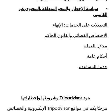
-
سياسة الإخطار والمحو المتعلقة بالمحتوى غير
القانوني
التعديلات على الخدمات؛ الإنهاء
الاختصاص القضائي والقانون الحاكم
محوّل العملة
أحكام عامة
خدمة المساعدة
بنود Tripadvisor وشروطها وإخطاراتها
مرحبًا بكم في مواقع Tripadvisor الإلكترونية والخصائص