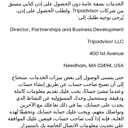
الخدمات بصفة عامة دون الحصول على إذن كتابي مسبق
من شركات Tripadvisor. ولطلب الحصول على إذن،
يُرجى توجيه طلبك إلى:
Director, Partnerships and Business Development
Tripadvisor LLC
400 1st Avenue
Needham, MA 02494, USA
حتى يتسنى الوصول إلى بعض ميزات الخدمات، ستحتاج
إلى أن تصبح صاحب حساب عن طريق إنشاء حساب.
وعندما تنشئ حسابًا، يجب عليك تقديم معلومات كاملة
ودقيقة. وستتحمل وحدك المسؤولية عن النشاط الذي
يحدث على حسابك، بما في ذلك تفاعلك مع الآخرين
وتواصلك معهم، ويجب عليك حماية حسابك. وتحقيقًا لهذه
الغاية، فإنه إذا كنت صاحب حساب، فيتعين عليك الموافقة
على تحديث معلومات الاتصال الخاصة بك باستمرار.