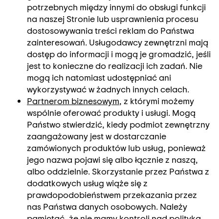
potrzebnych między innymi do obsługi funkcji
na naszej Stronie lub usprawnienia procesu
dostosowywania treści reklam do Państwa
zainteresowań. Usługodawcy zewnętrzni mają
dostęp do informacji i mogą je gromadzić, jeśli
jest to konieczne do realizacji ich zadań. Nie
mogą ich natomiast udostępniać ani
wykorzystywać w żadnych innych celach.
Partnerom biznesowym
, z którymi możemy
wspólnie oferować produkty i usługi. Mogą
Państwo stwierdzić, kiedy podmiot zewnętrzny
zaangażowany jest w dostarczanie
zamówionych produktów lub usług, ponieważ
jego nazwa pojawi się albo łącznie z naszą,
albo oddzielnie. Skorzystanie przez Państwa z
dodatkowych usług wiąże się z
prawdopodobieństwem przekazania przez
nas Państwa danych osobowych. Należy
pamiętać, że nie mamy kontroli nad polityką