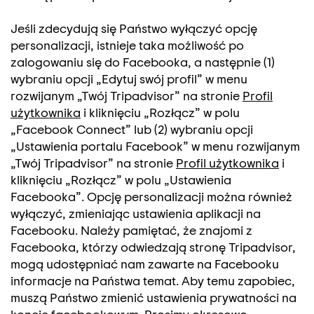
Jeśli zdecydują się Państwo wyłączyć opcję
personalizacji, istnieje taka możliwość po
zalogowaniu się do Facebooka, a następnie (1)
wybraniu opcji „Edytuj swój profil” w menu
rozwijanym „Twój Tripadvisor” na stronie
Profil
użytkownika
i kliknięciu „Rozłącz” w polu
„Facebook Connect” lub (2) wybraniu opcji
„Ustawienia portalu Facebook” w menu rozwijanym
„Twój Tripadvisor” na stronie
Profil użytkownika
i
kliknięciu „Rozłącz” w polu „Ustawienia
Facebooka”. Opcję personalizacji można również
wyłączyć, zmieniając ustawienia aplikacji na
Facebooku. Należy pamiętać, że znajomi z
Facebooka, którzy odwiedzają stronę Tripadvisor,
mogą udostępniać nam zawarte na Facebooku
informacje na Państwa temat. Aby temu zapobiec,
muszą Państwo zmienić ustawienia prywatności na
koncie facebookowym. Prosimy okresowo