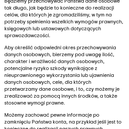
Będziemy przechowywać Państwa dane osobowe
tak długo, jak będzie to konieczne do realizacji
celów, dla których je zgromadziliśmy, w tym na
potrzeby spełnienia wszelkich wymogów prawnych,
księgowych lub ustawowych dotyczących
sprawozdawczości.
Aby określić odpowiedni okres przechowywania
danych osobowych, bierzemy pod uwagę ilość,
charakter i wrażliwość danych osobowych,
potencjalne ryzyko szkody wynikające z
nieuprawnionego wykorzystania lub ujawnienia
danych osobowych, cele, dla których
przetwarzamy dane osobowe, i to, czy możemy je
zrealizować za pomocą innych środków, a także
stosowne wymogi prawne.
Możemy zachować pewne informacje po
zamknięciu Państwa konta, na przykład jeśli jest to
konieczne do realizacji naszych prawnych