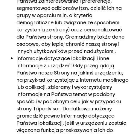
Państwa zainteresowania i preferencje,
segmentować odbiorców (tzn. dzielić ich na
grupy w oparciu m.in. o kryteria
demograficzne lub związane ze sposobem
korzystania ze strony) oraz personalizować
dla Państwa stronę. Gromadzimy także dane
osobowe, aby lepiej chronić naszą stronę i
innych użytkowników przed nadużyciami.
Informacje dotyczące lokalizacji i inne
informacje z urządzeń: Gdy przeglądają
Państwo nasze Strony na jakimś urządzeniu,
na przykład korzystając z internetu mobilnego
lub aplikacji, zbieramy i wykorzystujemy
informacje na Państwa temat w podobny
sposób i w podobnym celu jak w przypadku
strony Tripadvisor. Dodatkowo możemy
gromadzić pewne informacje dotyczące
Państwa lokalizacji, jeśli w urządzeniu została
włączona funkcja przekazywania ich do