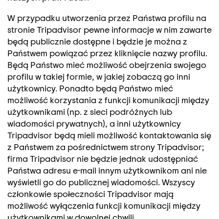
W przypadku utworzenia przez Państwa profilu na
stronie Tripadvisor pewne informacje w nim zawarte
będą publicznie dostępne i będzie je można z
Państwem powiązać przez kliknięcie nazwy profilu.
Będą Państwo mieć możliwość obejrzenia swojego
profilu w takiej formie, w jakiej zobaczą go inni
użytkownicy. Ponadto będą Państwo mieć
możliwość korzystania z funkcji komunikacji między
użytkownikami (np. z sieci podróżnych lub
wiadomości prywatnych), a inni użytkownicy
Tripadvisor będą mieli możliwość kontaktowania się
z Państwem za pośrednictwem strony Tripadvisor;
firma Tripadvisor nie będzie jednak udostępniać
Państwa adresu e-mail innym użytkownikom ani nie
wyświetli go do publicznej wiadomości. Wszyscy
członkowie społeczności Tripadvisor mają
możliwość wyłączenia funkcji komunikacji między
użytkownikami w dowolnej chwili.