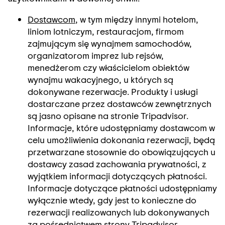
Dostawcom
, w tym między innymi hotelom,
liniom lotniczym, restauracjom, firmom
zajmującym się wynajmem samochodów,
organizatorom imprez lub rejsów,
menedżerom czy właścicielom obiektów
wynajmu wakacyjnego, u których są
dokonywane rezerwacje. Produkty i usługi
dostarczane przez dostawców zewnętrznych
są jasno opisane na stronie Tripadvisor.
Informacje, które udostępniamy dostawcom w
celu umożliwienia dokonania rezerwacji, będą
przetwarzane stosownie do obowiązujących u
dostawcy zasad zachowania prywatności, z
wyjątkiem informacji dotyczących płatności.
Informacje dotyczące płatności udostępniamy
wyłącznie wtedy, gdy jest to konieczne do
rezerwacji realizowanych lub dokonywanych
za pośrednictwem strony Tripadvisor.