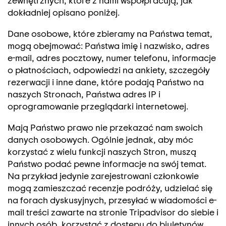
dokładniej opisano poniżej.
Dane osobowe, które zbieramy na Państwa temat,
mogą obejmować: Państwa imię i nazwisko, adres
e-mail, adres pocztowy, numer telefonu, informacje
o płatnościach, odpowiedzi na ankiety, szczegóły
rezerwacji i inne dane, które podają Państwo na
naszych Stronach, Państwa adres IP i
oprogramowanie przeglądarki internetowej.
Mają Państwo prawo nie przekazać nam swoich
danych osobowych. Ogólnie jednak, aby móc
korzystać z wielu funkcji naszych Stron, muszą
Państwo podać pewne informacje na swój temat.
Na przykład jedynie zarejestrowani członkowie
mogą zamieszczać recenzje podróży, udzielać się
na forach dyskusyjnych, przesyłać w wiadomości e-
mail treści zawarte na stronie Tripadvisor do siebie i
innych osób, korzystać z dostępu do biuletynów