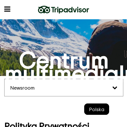
Centrum
multimedia
Newsroom
Polska
Polityka Prywatności