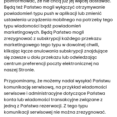
poinformować, że nie chcą już jej więcej dostawać.
Będą też Państwo mogli wyłączyć otrzymywanie
powiadomień typu push w aplikacji lub zmienić
ustawienia urządzenia mobilnego na potrzeby tego
typu wiadomości bądź powiadomień
marketingowych. Będą Państwo mogli
zrezygnować z subskrypcji każdego przekazu
marketingowego tego typu w dowolnej chwili,
klikając łącze anulowania subskrypcji znajdujące
się zawsze u dołu przekazu lub odwiedzając
centrum preferencji poczty elektronicznej na
naszej Stronie.
Przypominamy, że możemy nadal wysyłać Państwu
komunikację serwisową, na przykład wiadomości
serwisowe i administracyjne dotyczące Państwa
konta lub wiadomości transakcyjne związane z
jedną z Państwa rezerwacji. Z tego typu
komunikacji serwisowej nie można zrezygnować.