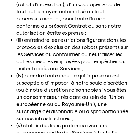
(robot d'indexation), d'un « scraper » ou de
tout autre moyen automatisé ou tout
processus manuel, pour toute fin non
conforme au présent Contrat ou sans notre
autorisation écrite expresse ;
(iii) enfreindre les restrictions figurant dans les
protocoles d'exclusion des robots présents sur
les Services ou contourner ou neutraliser les
autres mesures employées pour empêcher ou
limiter l'accès aux Services ;
(iv) prendre toute mesure qui impose ou est
susceptible d'imposer, à notre seule discrétion
(ou à notre discrétion raisonnable si vous êtes
un consommateur résidant au sein de l'Union
européenne ou du Royaume-Uni), une
surcharge déraisonnable ou disproportionnée
sur nos infrastructures ;
(v) établir des liens profonds avec une
quelconque partie des Services à toute fin