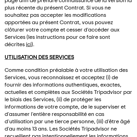
page afin de prendre connaissance de la version la
plus récente du présent Contrat. Si vous ne
souhaitez pas accepter les modifications
apportées au présent Contrat, vous pouvez
clôturer votre compte et cesser d'accéder aux
Services (les instructions pour ce faire sont
décrites
ici
).
UTILISATION DES SERVICES
Comme condition préalable à votre utilisation des
Services, vous reconnaissez et acceptez (i) de
fournir des informations authentiques, exactes,
actuelles et complètes aux Sociétés Tripadvisor par
le biais des Services, (ii) de protéger les
informations de votre compte, de le superviser et
d'assumer l'entière responsabilité en cas
d'utilisation par une tierce personne, (iii) d'être âgé
d'au moins 13 ans. Les Sociétés Tripadvisor ne
recueillent pas intentionnellement les informations