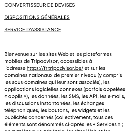
CONVERTISSEUR DE DEVISES
DISPOSITIONS GÉNÉRALES
SERVICE D'ASSISTANCE
Bienvenue sur les sites Web et les plateformes
mobiles de Tripadvisor, accessibles à
l'adresse
https://fr.tripadvisor.be/
et sur les
domaines nationaux de premier niveau (y compris
les sous-domaines qui leur sont associés), les
applications logicielles connexes (parfois appelées
« applis »), les données, les SMS, les API, les e-mails,
les discussions instantanées, les échanges
téléphoniques, les boutons, les widgets et les
publicités concernés (collectivement, tous ces
éléments sont dénommés ci-après les « Services » ;
de manière plus générale, les sites Web et les