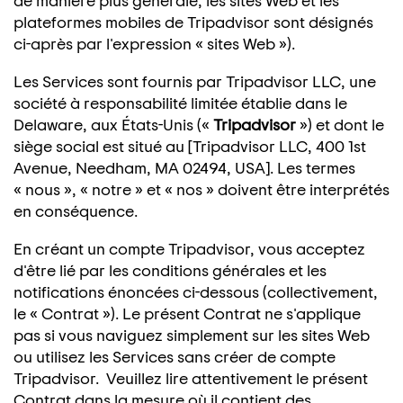
plateformes mobiles de Tripadvisor sont désignés
ci-après par l'expression « sites Web »).
Les Services sont fournis par Tripadvisor LLC, une
société à responsabilité limitée établie dans le
Delaware, aux États-Unis («
Tripadvisor
») et dont le
siège social est situé au [Tripadvisor LLC, 400 1st
Avenue, Needham, MA 02494, USA]. Les termes
« nous », « notre » et « nos » doivent être interprétés
en conséquence.
En créant un compte Tripadvisor, vous acceptez
d'être lié par les conditions générales et les
notifications énoncées ci-dessous (collectivement,
le « Contrat »). Le présent Contrat ne s'applique
pas si vous naviguez simplement sur les sites Web
ou utilisez les Services sans créer de compte
Tripadvisor. Veuillez lire attentivement le présent
Contrat dans la mesure où il contient des