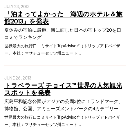
JULY 23, 2013
「泊まってよかった 海辺のホテル＆旅
館2013」を発表
夏休みの宿泊に最適、海に面した日本の宿トップ20を口
コミでランキング
世界最大の旅行口コミサイトTripAdvisor®（トリップアドバイザ
ー、本社：マサチューセッツ州ニュート...
JUNE 26, 2013
トラベラーズ チョイス™ 世界の人気観光
スポットを発表
広島平和記念公園がアジアの公園3位に！ランドマーク、
博物館、公園、アミューズメントパークの4カテゴリー
世界最大の旅行口コミサイトTripAdvisor®（トリップアドバイザ
ー、本社：マサチューセッツ州ニュート...