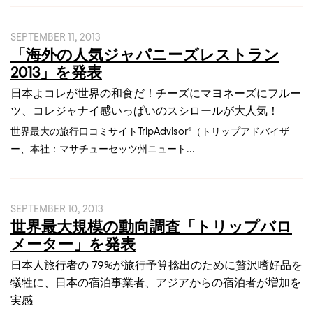
SEPTEMBER 11, 2013
「海外の人気ジャパニーズレストラン
2013」を発表
日本よコレが世界の和食だ！チーズにマヨネーズにフルー
ツ、コレジャナイ感いっぱいのスシロールが大人気！
世界最大の旅行口コミサイトTripAdvisor®（トリップアドバイザ
ー、本社：マサチューセッツ州ニュート...
SEPTEMBER 10, 2013
世界最大規模の動向調査「トリップバロ
メーター」を発表
日本人旅行者の 79%が旅行予算捻出のために贅沢嗜好品を
犠牲に、日本の宿泊事業者、アジアからの宿泊者が増加を
実感