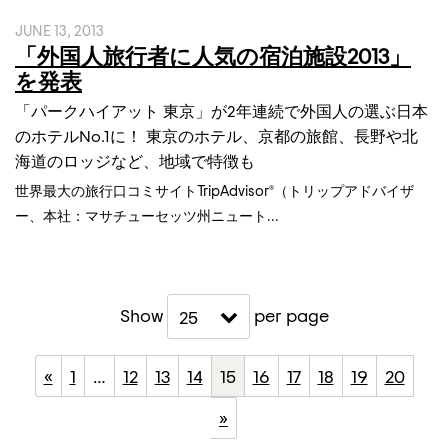
JUNE 13, 2013
「外国人旅行者に人気の宿泊施設2013」
を発表
「パークハイアット 東京」が2年連続で外国人の選ぶ日本
のホテルNo.1に！ 東京のホテル、京都の旅館、長野や北
海道のロッジなど、地域で特徴も
世界最大の旅行口コミサイトTripAdvisor®（トリップアドバイザ
ー、本社：マサチューセッツ州ニュート...
Show
per page
25
«
1
…
12
13
14
15
16
17
18
19
20
»