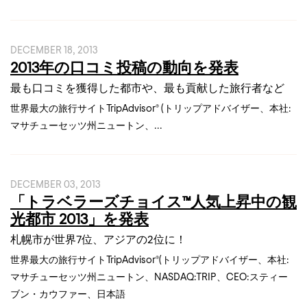
DECEMBER 18, 2013
2013年の口コミ投稿の動向を発表
最も口コミを獲得した都市や、最も貢献した旅行者など
世界最大の旅行サイトTripAdvisor® (トリップアドバイザー、本社:
マサチューセッツ州ニュートン、...
DECEMBER 03, 2013
「トラベラーズチョイス™人気上昇中の観
光都市 2013」を発表
札幌市が世界7位、アジアの2位に！
世界最大の旅行サイトTripAdvisor®(トリップアドバイザー、本社:
マサチューセッツ州ニュートン、NASDAQ:TRIP、CEO:スティー
ブン・カウファー、日本語