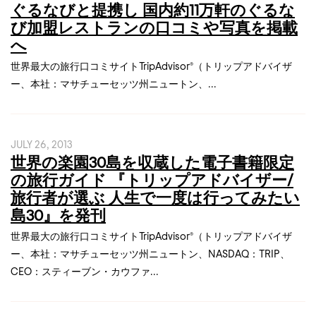
ぐるなびと提携し 国内約11万軒のぐるな
び加盟レストランの口コミや写真を掲載
へ
世界最大の旅行口コミサイトTripAdvisor®（トリップアドバイザ
ー、本社：マサチューセッツ州ニュートン、...
JULY 26, 2013
世界の楽園30島を収蔵した電子書籍限定
の旅行ガイド 『トリップアドバイザー/
旅行者が選ぶ 人生で一度は行ってみたい
島30』を発刊
世界最大の旅行口コミサイトTripAdvisor®（トリップアドバイザ
ー、本社：マサチューセッツ州ニュートン、NASDAQ：TRIP、
CEO：スティーブン・カウファ...