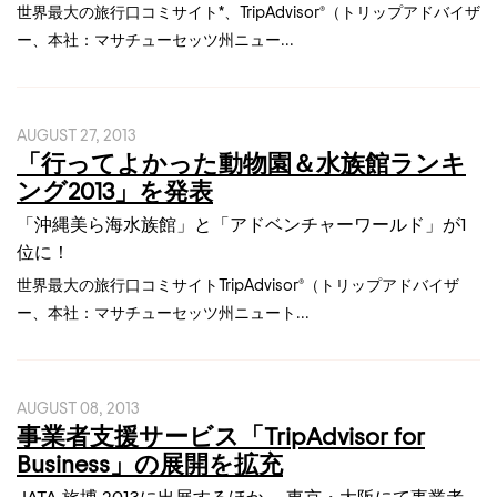
世界最大の旅行口コミサイト*、TripAdvisor®（トリップアドバイザ
ー、本社：マサチューセッツ州ニュー...
AUGUST 27, 2013
「行ってよかった動物園＆水族館ランキ
ング2013」を発表
「沖縄美ら海水族館」と「アドベンチャーワールド」が1
位に！
世界最大の旅行口コミサイトTripAdvisor®（トリップアドバイザ
ー、本社：マサチューセッツ州ニュート...
AUGUST 08, 2013
事業者支援サービス「TripAdvisor for
Business」の展開を拡充
JATA 旅博 2013に出展するほか、 東京・大阪にて事業者