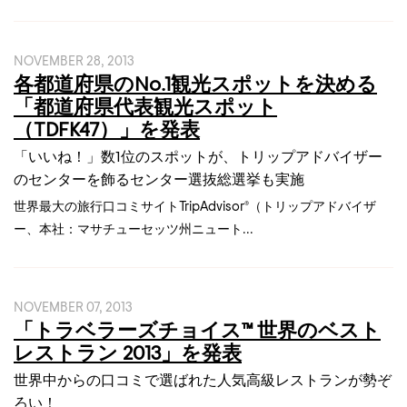
NOVEMBER 28, 2013
各都道府県のNo.1観光スポットを決める
「都道府県代表観光スポット
（TDFK47）」を発表
「いいね！」数1位のスポットが、トリップアドバイザー
のセンターを飾るセンター選抜総選挙も実施
世界最大の旅行口コミサイトTripAdvisor®（トリップアドバイザ
ー、本社：マサチューセッツ州ニュート...
NOVEMBER 07, 2013
「トラベラーズチョイス™ 世界のベスト
レストラン 2013」を発表
世界中からの口コミで選ばれた人気高級レストランが勢ぞ
ろい！