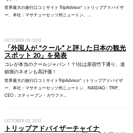
世界最大の旅行口コミサイト TripAdvisor®（トリップアドバイザ
ー、本社：マサチューセッツ州ニュートン、...
OCTOBER 09, 2013
「外国人が “クール” と評した日本の観光
スポット 20」を発表
コレが本当のクールジャパン！？1位は原宿竹下通り、道
頓堀のネオンも高評価！
世界最大の旅行口コミサイトTripAdvisor®（トリップアドバイザ
ー、本社：マサチューセッツ州ニュートン、NASDAQ：TRIP、
CEO：スティーブン・カウファ...
OCTOBER 02, 2013
トリップアドバイザーチャイナ