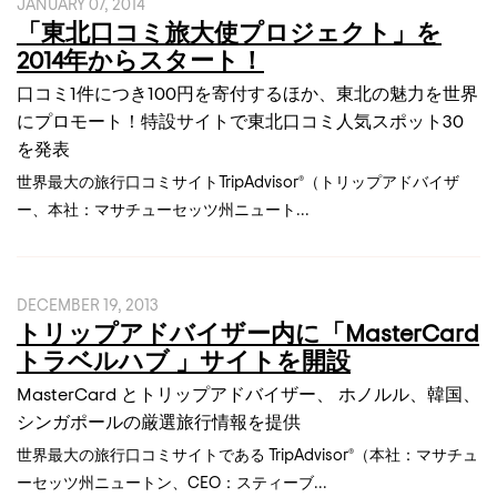
JANUARY 07, 2014
「東北口コミ旅大使プロジェクト」を
2014年からスタート！
口コミ1件につき100円を寄付するほか、東北の魅力を世界
にプロモート！特設サイトで東北口コミ人気スポット30
を発表
世界最大の旅行口コミサイトTripAdvisor®（トリップアドバイザ
ー、本社：マサチューセッツ州ニュート...
DECEMBER 19, 2013
トリップアドバイザー内に「MasterCard
トラベルハブ 」サイトを開設
MasterCard とトリップアドバイザー、 ホノルル、韓国、
シンガポールの厳選旅行情報を提供
世界最大の旅行口コミサイトである TripAdvisor®（本社：マサチュ
ーセッツ州ニュートン、CEO：スティーブ...