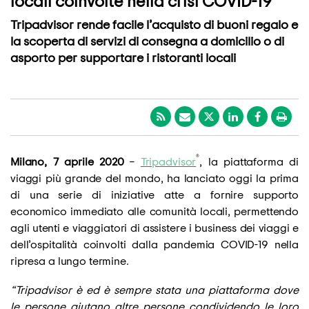
locali coinvolte nella crisi COVID-19
Tripadvisor rende facile l’acquisto di buoni regalo e
la scoperta di servizi di consegna a domicilio o di
asporto per supportare i ristoranti locali
®
Milano, 7 aprile
2020
–
Tripadvisor
, la piattaforma di
viaggi più grande del mondo, ha lanciato oggi la prima
di una serie di iniziative atte a fornire supporto
economico immediato alle comunità locali, permettendo
agli utenti e viaggiatori di assistere i business dei viaggi e
dell’ospitalità coinvolti dalla pandemia COVID-19 nella
ripresa a lungo termine.
“Tripadvisor è ed è sempre stata una piattaforma dove
le persone aiutano altre persone condividendo le loro