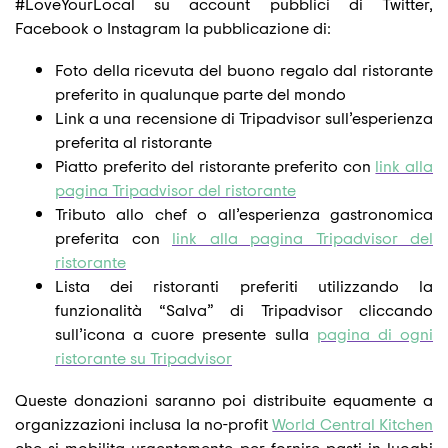
#LoveYourLocal su account pubblici di Twitter,
Facebook o Instagram la pubblicazione di:
Foto della ricevuta del buono regalo dal ristorante
preferito in qualunque parte del mondo
Link a una recensione di Tripadvisor sull’esperienza
preferita al ristorante
Piatto preferito del ristorante preferito con
link alla
pagina Tripadvisor del ristorante
Tributo allo chef o all’esperienza gastronomica
preferita con
link alla pagina Tripadvisor del
ristorante
Lista dei ristoranti preferiti utilizzando la
funzionalità “Salva” di Tripadvisor cliccando
sull’icona a cuore presente sulla
pagina di ogni
ristorante su Tripadvisor
Queste donazioni saranno poi distribuite equamente a
organizzazioni inclusa la no-profit
World Central Kitchen
che si mobilita urgentemente per fornire pasti in luoghi