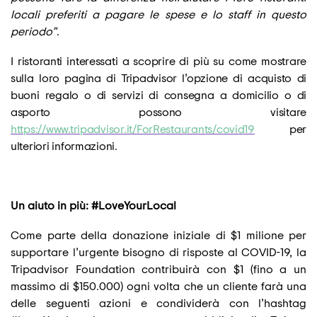
locali preferiti a pagare le spese e lo staff in questo
periodo”
.
I ristoranti interessati a scoprire di più su come mostrare
sulla loro pagina di Tripadvisor l’opzione di acquisto di
buoni regalo o di servizi di consegna a domicilio o di
asporto possono visitare
https://www.tripadvisor.it/ForRestaurants/covid19
per
ulteriori informazioni.
Un aiuto in più: #LoveYourLocal
Come parte della donazione iniziale di $1 milione per
supportare l’urgente bisogno di risposte al COVID-19, la
Tripadvisor Foundation contribuirà con $1
(fino a un
massimo di $150.000) ogni volta che un cliente farà una
delle seguenti azioni e condividerà con l’hashtag