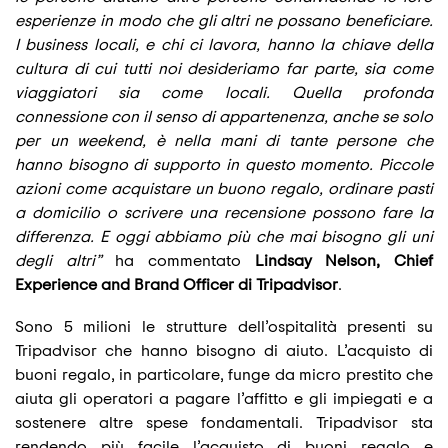
esperienze in modo che gli altri ne possano beneficiare.
I business locali, e chi ci lavora, hanno la chiave della
cultura di cui tutti noi desideriamo far parte, sia come
viaggiatori sia come locali. Quella profonda
connessione con il senso di appartenenza, anche se solo
per un weekend, è nella mani di tante persone che
hanno bisogno di supporto in questo momento. Piccole
azioni come acquistare un buono regalo, ordinare pasti
a domicilio o scrivere una recensione possono fare la
differenza. E oggi abbiamo più che mai bisogno gli uni
degli altri”
ha commentato
Lindsay Nelson, Chief
Experience and Brand Officer di Tripadvisor
.
Sono 5 milioni le strutture dell’ospitalità presenti su
Tripadvisor che hanno bisogno di aiuto. L’acquisto di
buoni regalo, in particolare, funge da micro prestito che
aiuta gli operatori a pagare l’affitto e gli impiegati e a
sostenere altre spese fondamentali. Tripadvisor sta
rendendo più facile l’acquisto di buoni regalo e