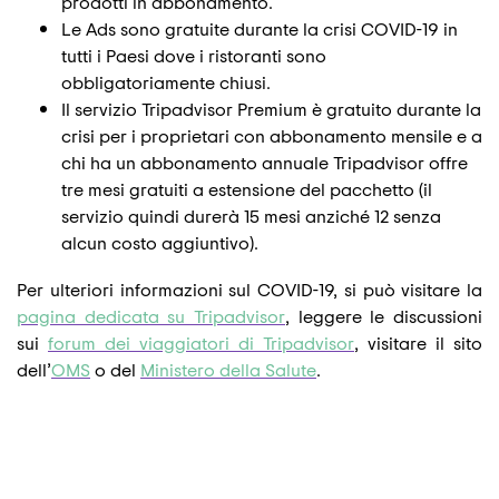
prodotti in abbonamento.
Le Ads sono gratuite durante la crisi COVID-19 in
tutti i Paesi dove i ristoranti sono
obbligatoriamente chiusi.
Il servizio Tripadvisor Premium è gratuito durante la
crisi per i proprietari con abbonamento mensile e a
chi ha un abbonamento annuale Tripadvisor offre
tre mesi gratuiti a estensione del pacchetto (il
servizio quindi durerà 15 mesi anziché 12 senza
alcun costo aggiuntivo).
Per ulteriori informazioni sul COVID-19, si può visitare la
pagina dedicata su Tripadvisor
, leggere le discussioni
sui
forum dei viaggiatori di Tripadvisor
, visitare il sito
dell’
OMS
o del
Ministero della Salute
.