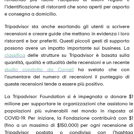
l’identificazione di ristoranti che sono aperti per asporto
e consegna a domicilio.
Tripadvisor sta anche esortando gli utenti a scrivere
recensioni e creare guide che mettano in evidenza i loro
ristoranti e bar preferiti. Questi piccoli gesti di supporto
possono avere un impatto importante sui business. La
classifica
delle strutture su Tripadvisor è basata sulla
quantità, qualità e attualità delle recensioni e un recente
studio condotto da Cornell
ha svelato che con
l’aumentare del numero di recensioni il punteggio di
queste recensioni tende a essere più positivo.
La
Tripadvisor Foundation si è impegnata a donare $1
milione per supportare le organizzazioni che assistono le
popolazioni più vulnerabili nel mondo in risposta al
COVID-19.
Per iniziare, la Fondazione contribuirà con $1
(fino a un massimo di $150.000) per ogni recensione di
Tripadvisor postata o condivisa con l’hashtag