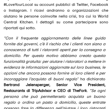
#LoveYourLocal su account pubblici di Twitter, Facebook
o Instagram. I ricavi andranno a organizzazioni che
aiutano le persone coinvolte nella crisi, tra cui la World
Central Kitchen. I dettagli su come partecipare sono
riportati qui sotto.
“Con il frequente aggiornamento delle linee guida
fornite dai governi, c’è il rischio che i clienti non siano a
conoscenza di tutti i ristoranti aperti per la consegna a
domicilio. Per questo motivo abbiamo creato questa
funzionalità gratuita: per aiutare i ristoratori a mettere in
evidenza le informazioni aggiornate sul loro business, le
opzioni che ancora possono fornire ai loro clienti e per
incoraggiare l’acquisto di buoni regalo”
ha dichiarato
Bertrand Jelensperger, Senior Vice President,
Restaurants di TripAdvisor e CEO di TheFork
.
“Se ogni
persona che può permetterselo acquista un buono
regalo o ordina un pasto a domicilio, queste entrate
possono fare la differenza nell’aiutare i loro ristoranti