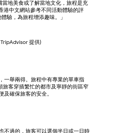
是品嚐當地美食或了解當地文化，旅程是充
r 的香港中文網站參考不同活動體驗的評
動體驗，為旅程增添趣味。」
ripAdvisor 提供)
，一舉兩得。旅程中有專業的單車指
帶領旅客穿插繁忙的都市及寧靜的街區窄
便及確保旅客的安全。
也不過的，旅客可以選個半日或一日時