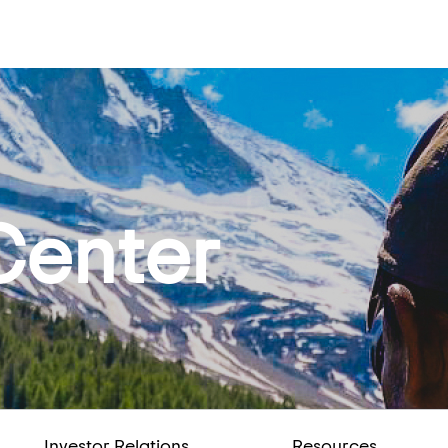
Center
Investor Relations
Resources