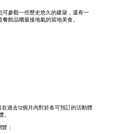
也可參觀一些歷史悠久的建築，還有一
庭餐館品嚐最接地氣的當地美食。
者在過去12個月內對於各可預訂的活動體
獎。
瀏覽：