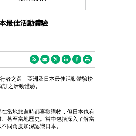
」日本最佳活動體驗
「旅行者之選」亞洲及日本最佳活動體驗榜
可預訂之活動體驗。
們在當地旅遊時都喜歡購物，但日本也有
慣、甚至當地歷史。當中包括深入了解當
以不同角度加深認識日本。