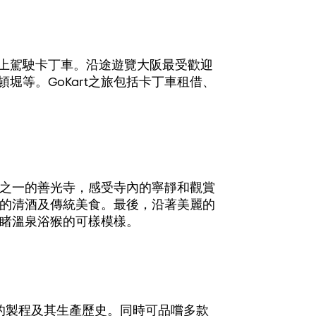
上駕駛卡丁車。沿途遊覽大阪最受歡迎
堀等。GoKart之旅包括卡丁車租借、
之一的善光寺，感受寺內的寧靜和觀賞
的清酒及傳統美食。最後，沿著美麗的
睹溫泉浴猴的可樣模樣。
的製程及其生產歷史。同時可品嚐多款