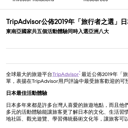
TripAdvisor公佈2019年「旅行者之選
東南亞國家共五個活動體驗同時入選亞洲八大
®
全球最大的旅遊平台
TripAdvisor
最近公佈2019年
單，表揚在TripAdvisor用戶評論中最受旅客歡迎的
日本最佳活動體驗
日本多年來都是許多台灣人喜愛的旅遊地點，而且他
多元的活動體驗能讓旅客更了解日本的文化、生活習
地社區、觀光遊覽、學習傳統藝術文化等，讓旅客可