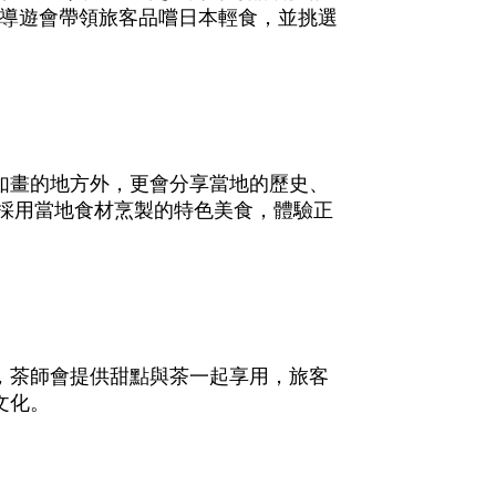
導遊會帶領旅客品嚐日本輕食，並挑選
如畫的地方外，更會分享當地的歷史、
嚐採用當地食材烹製的特色美食，體驗正
，茶師會提供甜點與茶一起享用，旅客
文化。