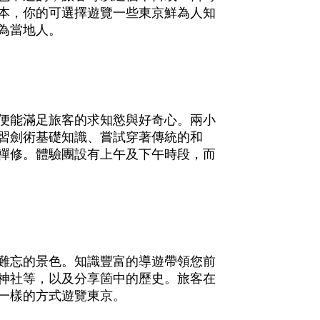
本，你的可選擇遊覽一些東京鮮為人知
為當地人。
便能滿足旅客的求知慾與好奇心。兩小
習劍術基礎知識、嘗試穿著傳統的和
禪修。體驗團設有上午及下午時段，而
難忘的景色。知識豐富的導遊帶領您前
神社等，以及分享箇中的歷史。旅客在
一樣的方式遊覽東京。