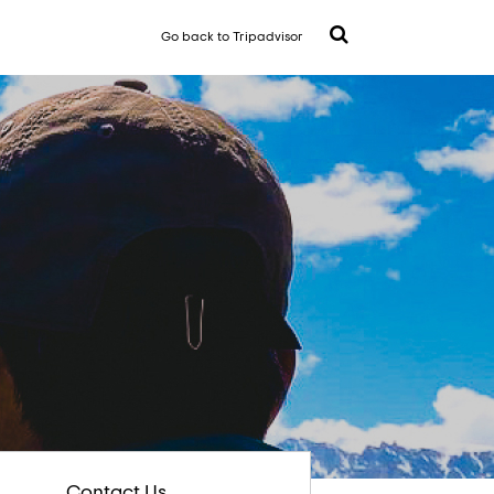
Go back to Tripadvisor
Contact Us