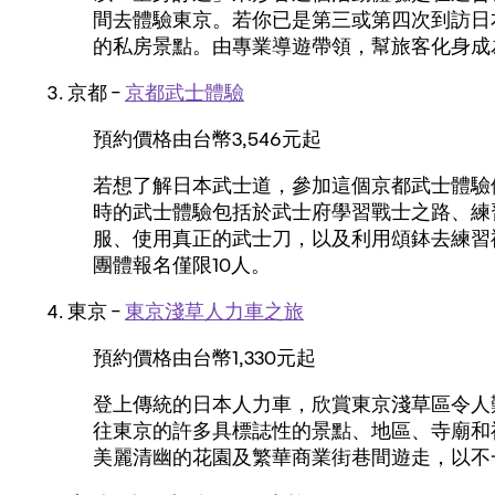
間去體驗東京。若你已是第三或第四次到訪日
的私房景點。由專業導遊帶領，幫旅客化身成
京都 –
京都武士體驗
預約價格由台幣3,546元起
若想了解日本武士道，參加這個京都武士體驗
時的武士體驗包括於武士府學習戰士之路、練
服、使用真正的武士刀，以及利用頌鉢去練習
團體報名僅限10人。
東京 –
東京淺草人力車之旅
預約價格由台幣1,330元起
登上傳統的日本人力車，欣賞東京淺草區令人
往東京的許多具標誌性的景點、地區、寺廟和
美麗清幽的花園及繁華商業街巷間遊走，以不