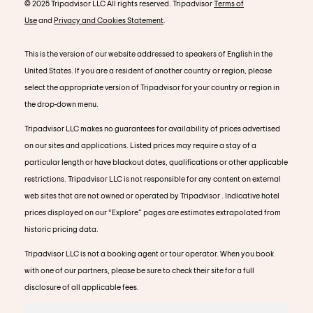
© 2025 Tripadvisor LLC All rights reserved. Tripadvisor
Terms of
Use
and
Privacy and Cookies Statement
.
This is the version of our website addressed to speakers of English in the
United States. If you are a resident of another country or region, please
select the appropriate version of Tripadvisor for your country or region in
the drop-down menu.
Tripadvisor LLC makes no guarantees for availability of prices advertised
on our sites and applications. Listed prices may require a stay of a
particular length or have blackout dates, qualifications or other applicable
restrictions. Tripadvisor LLC is not responsible for any content on external
web sites that are not owned or operated by Tripadvisor . Indicative hotel
prices displayed on our “Explore” pages are estimates extrapolated from
historic pricing data.
Tripadvisor LLC is not a booking agent or tour operator. When you book
with one of our partners, please be sure to check their site for a full
disclosure of all applicable fees.