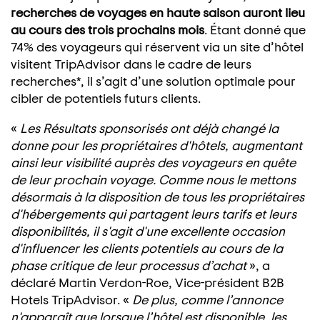
recherches de voyages en haute saison auront lieu
au cours des trois prochains mois
. Étant donné que
74% des voyageurs qui réservent via un site d’hôtel
visitent TripAdvisor dans le cadre de leurs
recherches*, il s’agit d’une solution optimale pour
cibler de potentiels futurs clients.
«
Les Résultats sponsorisés ont déjà changé la
donne pour les propriétaires d'hôtels, augmentant
ainsi leur visibilité auprès des voyageurs en quête
de leur prochain voyage. Comme nous le mettons
désormais à la disposition de tous les propriétaires
d'hébergements qui partagent leurs tarifs et leurs
disponibilités, il s'agit d'une excellente occasion
d'influencer les clients potentiels au cours de la
phase critique de leur processus d’achat
», a
déclaré Martin Verdon-Roe, Vice-président B2B
Hotels TripAdvisor. «
De plus, comme l’annonce
n'apparaît que lorsque l’hôtel est disponible, les