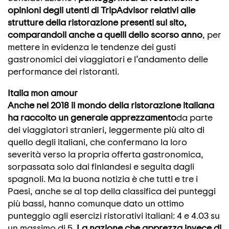
opinioni degli utenti di TripAdvisor relativi alle
strutture della ristorazione presenti sul sito,
comparandoli anche a quelli dello scorso anno
, per
mettere in evidenza le tendenze dei gusti
gastronomici dei viaggiatori e l’andamento delle
performance dei ristoranti.
Italia mon amour
Anche nel 2018 il mondo della ristorazione italiana
ha raccolto un generale apprezzamento
da parte
dei viaggiatori stranieri, leggermente più alto di
quello degli italiani, che confermano la loro
severità verso la propria offerta gastronomica,
sorpassata solo dai finlandesi e seguita dagli
spagnoli. Ma la buona notizia è che tutti e tre i
Paesi, anche se al top della classifica dei punteggi
più bassi, hanno comunque dato un ottimo
punteggio agli esercizi ristorativi italiani: 4 e 4.03 su
un massimo di 5.
La nazione che apprezza invece di