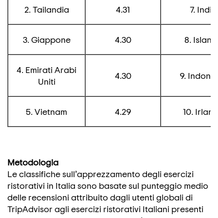
2. Tailandia
4.31
7. India
3. Giappone
4.30
8. Islan
4. Emirati Arabi
4.30
9. Indone
Uniti
5. Vietnam
4.29
10. Irlan
Metodologia
Le classifiche sull’apprezzamento degli esercizi
ristorativi in Italia sono basate sul punteggio medio
delle recensioni attribuito dagli utenti globali di
TripAdvisor agli esercizi ristorativi Italiani presenti