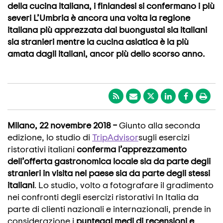
della cucina italiana, i finlandesi si confermano i più
severi L’Umbria è ancora una volta la regione
italiana più apprezzata dai buongustai sia italiani
sia stranieri mentre la cucina asiatica è la più
amata dagli italiani, ancor più dello scorso anno.
Milano, 22 novembre 2018 –
Giunto alla seconda
edizione, lo studio di
TripAdvisor
sugli esercizi
ristorativi italiani
conferma l’apprezzamento
dell’offerta gastronomica locale sia da parte degli
stranieri in visita nel paese sia da parte degli stessi
italiani
. Lo studio, volto a fotografare il gradimento
nei confronti degli esercizi ristorativi In Italia da
parte di clienti nazionali e internazionali, prende in
considerazione i
punteggi medi di recensioni e