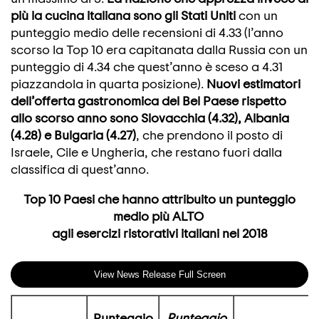
più la cucina italiana sono gli Stati Uniti
con un
punteggio medio delle recensioni di 4.33 (l’anno
scorso la Top 10 era capitanata dalla Russia con un
punteggio di 4.34 che quest’anno è sceso a 4.31
piazzandola in quarta posizione).
Nuovi estimatori
dell’offerta gastronomica del Bel Paese rispetto
allo scorso anno sono Slovacchia (4.32), Albania
(4.28) e Bulgaria (4.27)
, che prendono il posto di
Israele, Cile e Ungheria, che restano fuori dalla
classifica di quest’anno.
Top 10 Paesi che hanno attribuito un punteggio
medio più ALTO
agli esercizi ristorativi italiani nel 2018
View News Release Full Screen
Punteggio
Punteggio