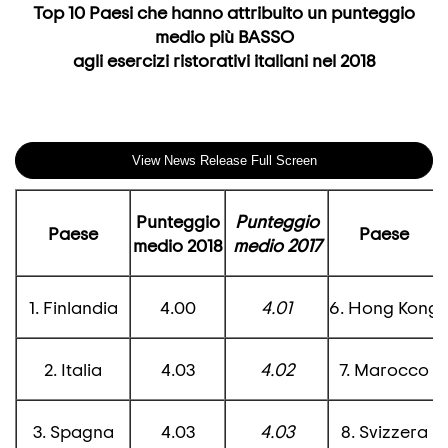
Top 10 Paesi che hanno attribuito un punteggio
medio più BASSO
agli esercizi ristorativi italiani nel 2018
View News Release Full Screen
Punteggio
Punteggio
Paese
Paese
medio 2018
medio
2017
1. Finlandia
4.00
4.01
6. Hong Kong
2. Italia
4.03
4.02
7. Marocco
3. Spagna
4.03
4.03
8. Svizzera