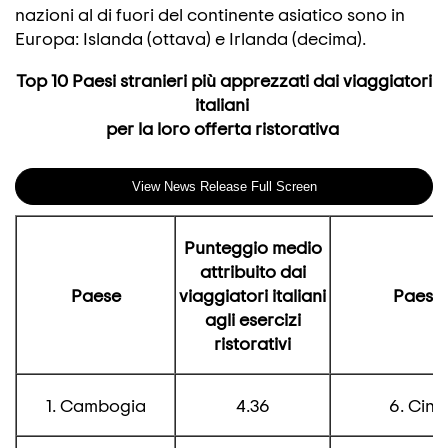
nazioni al di fuori del continente asiatico sono in
Europa: Islanda (ottava) e Irlanda (decima).
Top 10 Paesi stranieri più apprezzati dai viaggiatori
italiani
per la loro offerta ristorativa
View News Release Full Screen
Punteggio medio
attribuito dai
Paese
viaggiatori italiani
Paese
agli esercizi
ristorativi
1. Cambogia
4.36
6. Cina