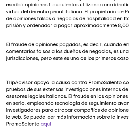
escribir opiniones fraudulentas utilizando una ident
virtud del derecho penal italiano. El propietario d
de opiniones falsas a negocios de hospitalidad en It
prisión y ordenador a pagar aproximadamente 8,00
El fraude de opiniones pagadas, es decir, cuando e
comentarios falsos a los dueños de negocios, es una
jurisdicciones, pero este es uno de los primeros ca
TripAdvisor apoyó la causa contra PromoSalento co
pruebas de sus extensas investigaciones internas de
asesores legales italianos. El fraude en las opinione
en serio, empleando tecnología de seguimiento ava
investigadores para atrapar compañías de opinione
la web. Se puede leer más información sobre la inves
PromoSalento
aquí