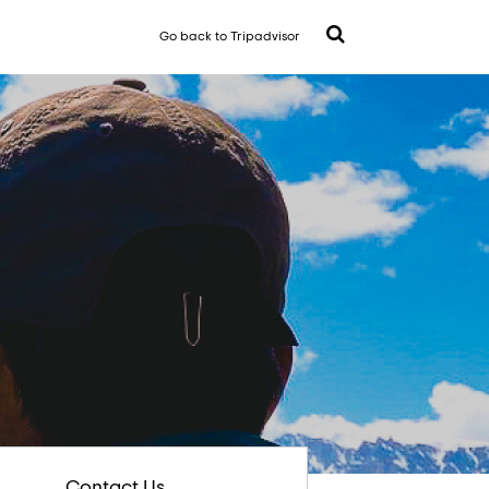
Go back to Tripadvisor
Contact Us