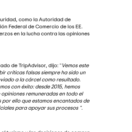
guridad, como la Autoridad de
ón Federal de Comercio de los EE.
rzos en la lucha contra las opiniones
do de TripAdvisor, dijo: "
Vemos este
ir críticas falsas siempre ha sido un
nviado a la cárcel como resultado.
amos con éxito: desde 2015, hemos
e opiniones remuneradas en todo el
s por ello que estamos encantados de
iciales para apoyar sus procesos ".