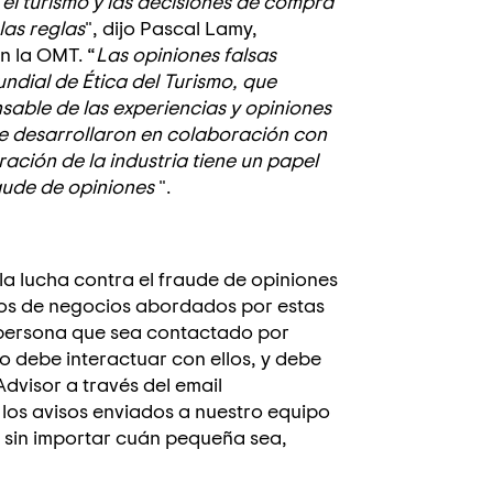
el turismo y las decisiones de compra
las reglas
", dijo Pascal Lamy,
n la OMT. “
Las opiniones falsas
ndial de Ética del Turismo, que
sable de las experiencias y opiniones
se desarrollaron en colaboración con
ación de la industria tiene un papel
aude de opiniones
".
 la lucha contra el fraude de opiniones
ios de negocios abordados por estas
 persona que sea contactado por
 debe interactuar con ellos, y debe
dvisor a través del email
s los avisos enviados a nuestro equipo
, sin importar cuán pequeña sea,