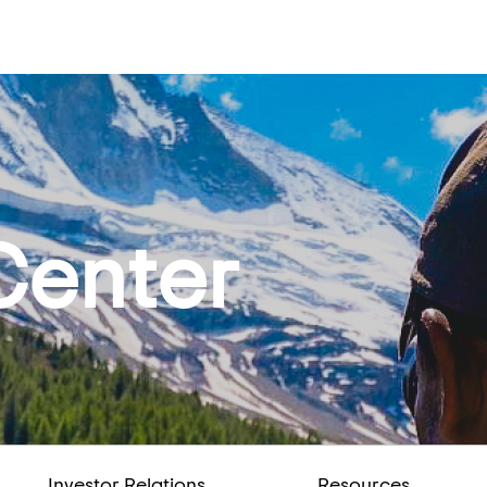
Center
Investor Relations
Resources