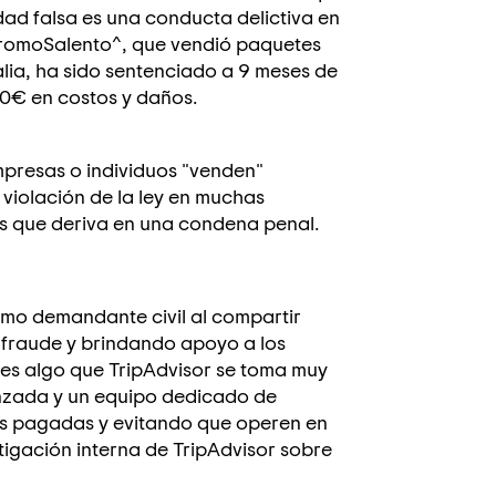
idad falsa es una conducta delictiva en
e PromoSalento^, que vendió paquetes
alia, ha sido sentenciado a 9 meses de
0€ en costos y daños.
mpresas o individuos "venden"
 violación de la ley en muchas
sos que deriva en una condena penal.
mo demandante civil al compartir
 fraude y brindando apoyo a los
s es algo que TripAdvisor se toma muy
nzada y un equipo dedicado de
s pagadas y evitando que operen en
tigación interna de TripAdvisor sobre