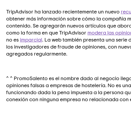
TripAdvisor ha lanzado recientemente un nuevo
recu
obtener más información sobre cómo la compañía mo
contenido. Se agregarán nuevos artículos que abor
como la forma en que TripAdvisor
modera las opinio
no es
imparcial
. La web también presenta una serie d
los investigadores de fraude de opiniones, con nuev
agregados regularmente.
^
^ PromoSalento es el nombre dado al negocio ileg
opiniones falsas a empresas de hostelería.
No es una
funcionando dada la pena impuesta a la persona que 
conexión con ninguna empresa no relacionada con 