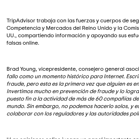
TripAdvisor trabaja con las fuerzas y cuerpos de se
Competencia y Mercados del Reino Unido y la Comisi
UU., compartiendo información y apoyando sus esfue
falsas online.
Brad Young, vicepresidente, consejero general asocia
fallo como un momento histórico para Internet. Escrib
fraude, pero esta es la primera vez que alguien es e
Invertimos mucho en prevención de fraude y lo logr
puesto fin a la actividad de más de 60 compañías d
mundo. Sin embargo, no podemos hacerlo solos, y e
colaborar con los reguladores y las autoridades pol