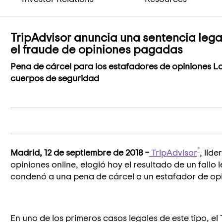
TripAdvisor anuncia una sentencia legal
el fraude de opiniones pagadas
Pena de cárcel para los estafadores de opiniones L
cuerpos de seguridad
®
Madrid, 12 de septiembre de 2018 –
TripAdvisor
, líd
opiniones online, elogió hoy el resultado de un fallo 
condenó a una pena de cárcel a un estafador de opi
En uno de los primeros casos legales de este tipo, e