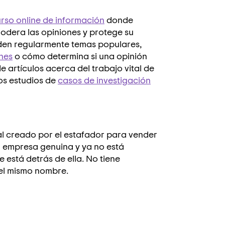
rso online de información
donde
dera las opiniones y protege su
den regularmente temas populares,
nes
o cómo determina si una opinión
e artículos acerca del trabajo vital de
os estudios de
casos de investigación
al creado por el estafador para vender
 empresa genuina y ya no está
está detrás de ella.
No tiene
el mismo nombre.