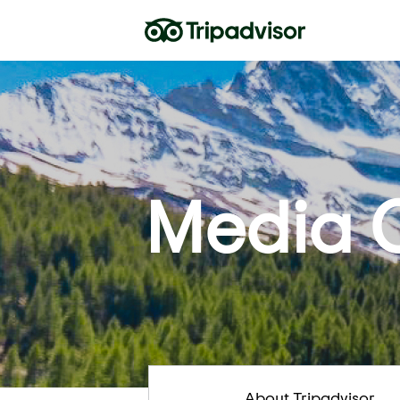
Media 
About Tripadvisor