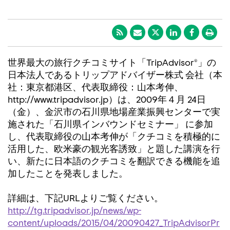
世界最大の旅行クチコミサイト「TripAdvisor®」の
日本法人であるトリップアドバイザー株式 会社（本
社：東京都港区、代表取締役：山本考伸、
http://www.tripadvisor.jp）は、2009年４月 24日
（金）、金沢市の石川県地場産業振興センターで実
施された「石川県インバウンドセミナー」 に参加
し、代表取締役の山本考伸が「クチコミを積極的に
活用した、欧米豪の観光客誘致」と題した講演を行
い、新たに日本語のクチコミを翻訳できる機能を追
加したことを発表しました。
詳細は、下記URLよりご覧ください。
http://tg.tripadvisor.jp/news/wp-
content/uploads/2015/04/20090427_TripAdvisorPr