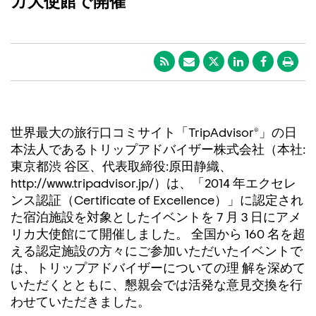
カ大使館で開催
世界最大の旅行口コミサイト「TripAdvisor®」の日
本法人であるトリップアドバイザー株式会社（本社:
東京都渋 谷区、代表取締役:原田静織、
http://www.tripadvisor.jp/）は、「2014 年エクセレ
ンス認証（Certificate of Excellence）」に認定され
た宿泊施設を対象としたイベントを 7 月 3 日にアメ
リカ大使館にて開催しました。 全国から 160 名を超
える認定施設の方々にご参加いただいたイベントで
は、トリップアドバイザーについての理 解を深めて
いただくとともに、懇親会では活発な意見交換を行
わせていただきました。