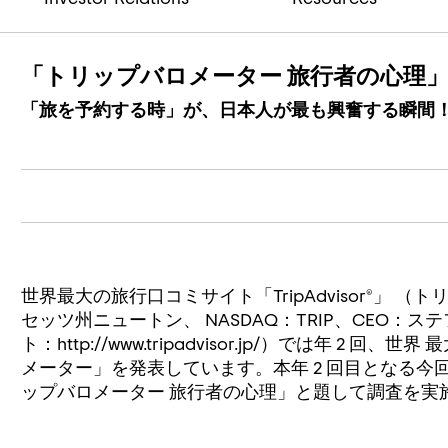
「トリップバロメーター 旅行者の心理」
「旅を予約する時」が、日本人が最も興奮する瞬間
世界最大の旅行口コミサイト「TripAdvisor®」
セッツ州ニュートン、 NASDAQ：TRIP、CEO：
ト：http://www.tripadvisor.jp/）では年 2
メーター」を発表しています。本年 2 回目となる今
ップバロメーター 旅行者の心理」と題して調査を実