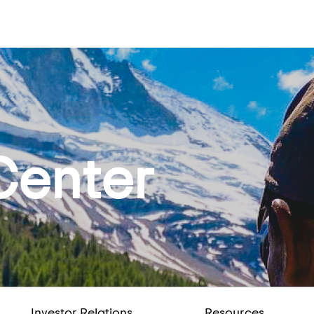
Center
Investor Relations
Resources