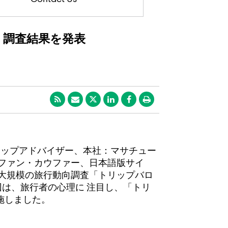
 調査結果を発表
！
 （トリップアドバイザー、本社：マサチュー
ステファン・カウファー、日本語版サイ
 回、世界 最大規模の旅行動向調査「トリップバロ
回は、旅行者の心理に 注目し、「トリ
施しました。