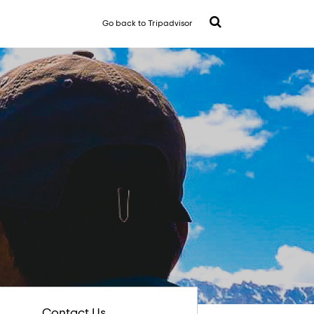
Go back to Tripadvisor
Contact Us