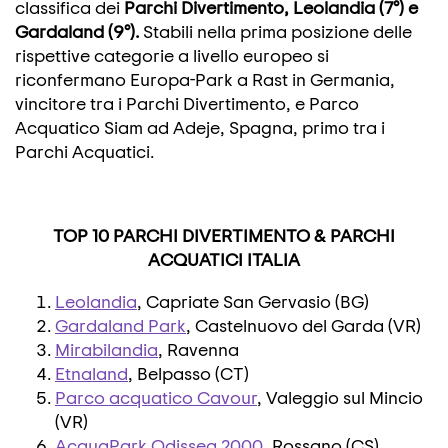
classifica dei
Parchi Divertimento, Leolandia (7°) e
Gardaland (9°).
Stabili nella prima posizione delle
rispettive categorie a livello europeo si
riconfermano Europa-Park a Rast in Germania,
vincitore tra i Parchi Divertimento, e Parco
Acquatico Siam ad Adeje, Spagna, primo tra i
Parchi Acquatici.
TOP 10 PARCHI DIVERTIMENTO & PARCHI
ACQUATICI ITALIA
Leolandia
, Capriate San Gervasio (BG)
Gardaland Park
, Castelnuovo del Garda (VR)
Mirabilandia
, Ravenna
Etnaland
, Belpasso (CT)
Parco acquatico Cavour
, Valeggio sul Mincio
(VR)
AcquaPark Odissea 2000
, Rossano (CS)