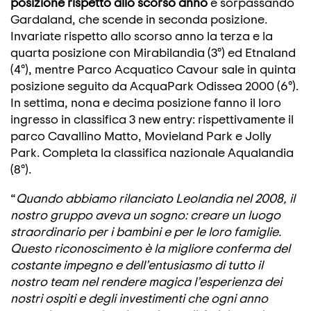
posizione rispetto allo scorso anno
e sorpassando
Gardaland, che scende in seconda posizione.
Invariate rispetto allo scorso anno la terza e la
quarta posizione con Mirabilandia (3°) ed Etnaland
(4°), mentre Parco Acquatico Cavour sale in quinta
posizione seguito da AcquaPark Odissea 2000 (6°).
In settima, nona e decima posizione fanno il loro
ingresso in classifica 3 new entry: rispettivamente il
parco Cavallino Matto, Movieland Park e Jolly
Park. Completa la classifica nazionale Aqualandia
(8°).
“
Quando abbiamo rilanciato Leolandia nel 2008, il
nostro gruppo aveva un sogno: creare un luogo
straordinario per i bambini e per le loro famiglie.
Questo
riconoscimento è la migliore conferma del
costante impegno e dell’entusiasmo di tutto il
nostro team nel rendere magica l’esperienza dei
nostri ospiti e degli investimenti che ogni anno