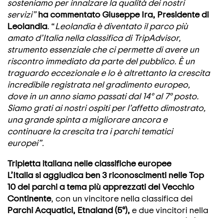
sosteniamo per innalzare la qualità dei nostri
servizi”
ha commentato Giuseppe Ira, Presidente di
Leolandia
. “
Leolandia è diventato il parco più
amato d’Italia nella classifica di TripAdvisor,
strumento essenziale che ci permette di avere un
riscontro immediato da parte del pubblico. È un
traguardo eccezionale e lo è altrettanto la crescita
incredibile registrata nel gradimento europeo,
dove in un anno siamo passati dal 14° al 7° posto.
Siamo grati ai nostri ospiti per l’affetto dimostrato,
una grande spinta a migliorare ancora e
continuare la crescita tra i parchi tematici
europei”.
Tripletta italiana nelle classifiche europee
L’Italia si aggiudica ben 3 riconoscimenti nelle Top
10 dei parchi a tema più apprezzati del Vecchio
Continente
, con un vincitore nella classifica dei
Parchi Acquatici, Etnaland (5°),
e due vincitori nella