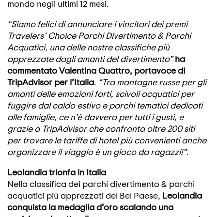
mondo negli ultimi 12 mesi.
“Siamo felici di annunciare i vincitori dei premi
Travelers’ Choice Parchi Divertimento & Parchi
Acquatici, una delle nostre classifiche più
apprezzate dagli amanti del divertimento”
ha
commentato Valentina Quattro, portavoce di
TripAdvisor per l’Italia
.
“Tra montagne russe per gli
amanti delle emozioni forti, scivoli acquatici per
fuggire dal caldo estivo e parchi tematici dedicati
alle famiglie, ce n’è davvero per tutti i gusti, e
grazie a TripAdvisor che confronta oltre 200 siti
per trovare le tariffe di hotel più convenienti anche
organizzare il viaggio è un gioco da ragazzi!”.
Leolandia trionfa in Italia
Nella classifica dei parchi divertimento & parchi
acquatici più apprezzati del Bel Paese,
Leolandia
conquista la medaglia d’oro scalando una