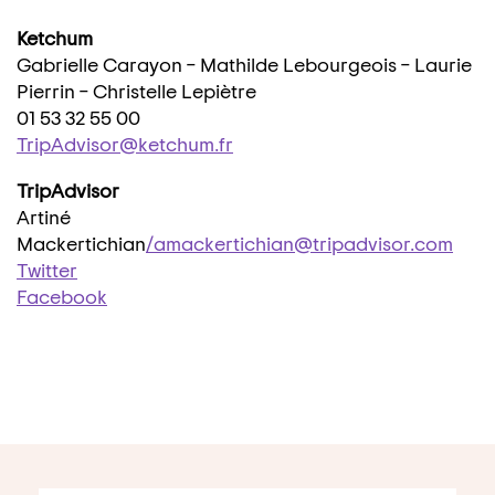
Ketchum
Gabrielle Carayon – Mathilde Lebourgeois – Laurie
Pierrin – Christelle Lepiètre
01 53 32 55 00
TripAdvisor@ketchum.fr
TripAdvisor
Artiné
Mackertichian
/amackertichian@tripadvisor.com
Twitter
Facebook