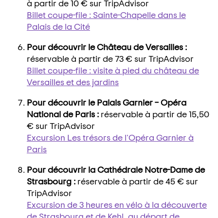
à partir de 10 € sur TripAdvisor
Billet coupe-file : Sainte-Chapelle dans le
Palais de la Cité
Pour découvrir le Château de Versailles :
réservable à partir de 73 € sur TripAdvisor
Billet coupe-file : visite à pied du château de
Versailles et des jardins
Pour découvrir le Palais Garnier – Opéra
National de Paris :
réservable à partir de 15,50
€ sur TripAdvisor
Excursion Les trésors de l'Opéra Garnier à
Paris
Pour découvrir la Cathédrale Notre-Dame de
Strasbourg :
réservable à partir de 45 € sur
TripAdvisor
Excursion de 3 heures en vélo à la découverte
de Strasbourg et de Kehl, au départ de