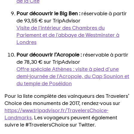
de la Cité
Pour découvrir le Big Ben :
réservable à partir
de 93,55 € sur TripAdvisor
Visite de l'intérieur des Chambres du
Parlement et de l'abbaye de Westminster à
Londres
Pour découvrir l’Acropole :
réservable à partir
de 78,30 € sur TripAdvisor
Offre spéciale Athènes : visite à pied d'une
demi-journée de l'Acropole, du Cap Sounion et
du temple de Poséidon
Pour la liste complète des vainqueurs des Travelers’
Choice des monuments de 2017, rendez-vous sur
https://www.tripadvisor.fr/TravelersChoice-
Landmarks
. Les voyageurs peuvent également
suivre le #TravelersChoice sur Twitter.