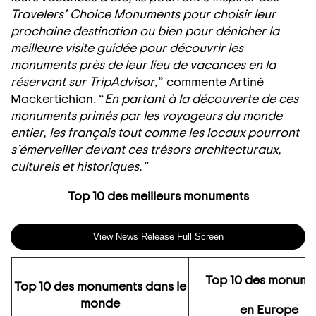
Travelers’ Choice Monuments pour choisir leur
prochaine destination ou bien pour dénicher la
meilleure visite guidée pour découvrir les
monuments près de leur lieu de vacances en la
réservant sur TripAdvisor
,” commente Artiné
Mackertichian. “
En partant à la découverte de ces
monuments primés par les voyageurs du monde
entier, les français tout comme les locaux pourront
s’émerveiller devant ces trésors architecturaux,
culturels et historiques.”
Top 10 des meilleurs monuments
View News Release Full Screen
Top 10 des monume
Top 10 des monuments dans le
monde
en Europe