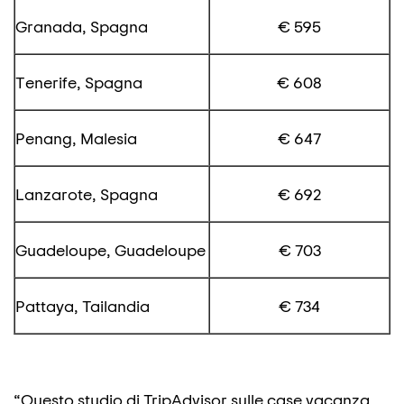
Granada, Spagna
€ 595
Tenerife, Spagna
€ 608
Penang, Malesia
€ 647
Lanzarote, Spagna
€ 692
Guadeloupe, Guadeloupe
€ 703
Pattaya, Tailandia
€ 734
“Questo studio di TripAdvisor sulle case vacanza