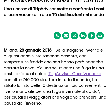
PER UNA FUGA INVERNALE AL CALDO
Una ricerca di TripAdvisor mette a confronto i costi
di case vacanza in oltre 70 destinazioni nel mondo
Milano, 28 gennaio 2016 –
Se la stagione invernale
di quest’anno si sta facendo pesante, con
temperature fredde che non hanno però neanche
portato la neve, c’è una soluzione: una fuga in una
destinazione al caldo!
TripAdvisor Case Vacanza
,
con oltre 740.000 strutture in tutto il mondo, ha
stilato la lista delle 10 destinazioni più convenienti a
livello mondiale per una fuga invernale al caldo*,
per aiutare i viaggiatori che vogliono prendersi una
pausa dall’inverno.