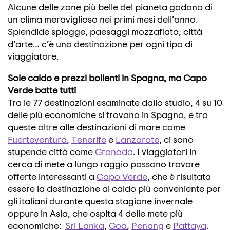
Alcune delle zone più belle del pianeta godono di
un clima meraviglioso nei primi mesi dell’anno.
Splendide spiagge, paesaggi mozzafiato, città
d’arte… c’è una destinazione per ogni tipo di
viaggiatore.
Sole caldo e prezzi bollenti in Spagna, ma Capo
Verde batte tutti
Tra le 77 destinazioni esaminate dallo studio, 4 su 10
delle più economiche si trovano in Spagna, e tra
queste oltre alle destinazioni di mare come
Fuerteventura
,
Tenerife
e
Lanzarote
, ci sono
stupende città come
Granada
. I viaggiatori in
cerca di mete a lungo raggio possono trovare
offerte interessanti a
Capo Verde
, che è risultata
essere la destinazione al caldo più conveniente per
gli italiani durante questa stagione invernale
oppure in Asia, che ospita 4 delle mete più
economiche:
Sri Lanka
,
Goa
,
Penang
e
Pattaya
.