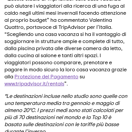
può aiutare i viaggiatori alla ricerca di una fuga al
caldo negli ultimi mesi invernali facendo attenzione
al proprio budget” ha commentato Valentina
Quattro, portavoce di TripAdvisor per l’Italia.
“Scegliendo una casa vacanza si ha il vantaggio di
soggiornare in strutture ampie e complete di tutto,
dalla piscina privata alle diverse camera da letto,
dalla cucina al salone e tanti altri spazi. I
viaggiatori possono comparare, prenotare e
pagare in modo sicuro la loro casa vacanza grazie
alla
Protezione del Pagamento
su
www.tripadvisor.it/rentals
”.
*Le destinazioni incluse nello studio sono quelle con
una temperatura media tra gennaio e maggio di
almeno 20°C. I prezzi medi sono stati calcolati per
più di 70 destinazioni nel mondo e la Top 10 è
basata sulle destinazioni con le tariffe più basse
durante l’inverno.