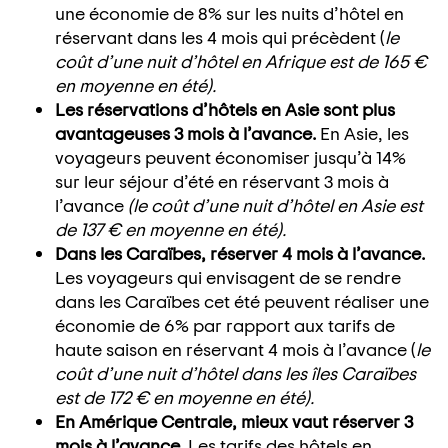
une économie de 8% sur les nuits d’hôtel en
réservant dans les 4 mois qui précèdent (
le
coût d’une nuit d’hôtel en Afrique est de 165 €
en moyenne en été).
Les réservations d’hôtels en Asie sont plus
avantageuses 3 mois à l’avance.
En Asie, les
voyageurs peuvent économiser jusqu’à 14%
sur leur séjour d’été en réservant 3 mois à
l’avance
(
le coût d’une nuit d’hôtel en Asie est
de 137 € en moyenne en été).
Dans les Caraïbes, réserver 4 mois à l’avance.
Les voyageurs qui envisagent de se rendre
dans les Caraïbes cet été peuvent réaliser une
économie de 6% par rapport aux tarifs de
haute saison en réservant 4 mois à l’avance (
le
coût d’une nuit d’hôtel dans les îles Caraïbes
est de 172 € en moyenne en été).
En Amérique Centrale, mieux vaut réserver 3
mois à l’avance.
Les tarifs des hôtels en