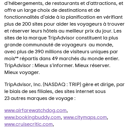
d'hébergements, de restaurants et d'attractions, et
offre un large choix de destinations et de
fonctionnalités d’aide à la planification en vérifiant
plus de 200 sites pour aider les voyageurs à trouver
et réserver leurs hôtels au meilleur prix du jour. Les
sites de la marque TripAdvisor constituent la plus
grande communauté de voyageurs au monde,
avec plus de 390 millions de visiteurs uniques par
mois** répartis dans 49 marchés du monde entier.
TripAdvisor : Mieux s'informer. Mieux réserver.
Mieux voyager.
TripAdvisor, Inc. (NASDAQ : TRIP) gère et dirige, par
le biais de ses filiales, des sites internet sous
23 autres marques de voyage :
www.airfarewatchdog.com
,
www.bookingbuddy.com
,
www.citymaps.com
,
www.cruisecritic.com
,