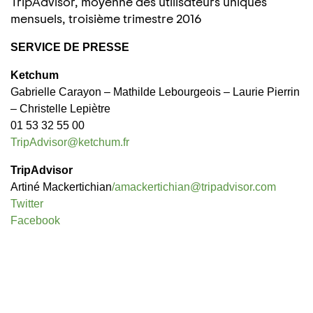
TripAdvisor, moyenne des utilisateurs uniques
mensuels, troisième trimestre 2016
SERVICE DE PRESSE
Ketchum
Gabrielle Carayon – Mathilde Lebourgeois – Laurie Pierrin
– Christelle Lepiètre
01 53 32 55 00
TripAdvisor@ketchum.fr
TripAdvisor
Artiné Mackertichian
/amackertichian@tripadvisor.com
Twitter
Facebook