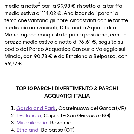
2
media a notte
pari a 99,98 € rispetto alla tariffa
media estiva di 114,02 €. Analizzando i parchi a
tema che vantano gli hotel circostanti con le tariffe
medie più convenienti, Ditellandia Aquapark a
Mondragone conquista la prima posizione, con un
prezzo medio estivo a notte di 76,61 €, seguito sul
podio dal Parco Acquatico Cavour a Valeggio sul
Mincio, con 90,78 € e da Etnaland a Belpasso, con
99,72 €.
TOP 10 PARCHI DIVERTIMENTO & PARCHI
ACQUATICI ITALIA
Gardaland Park
, Castelnuovo del Garda (VR)
Leolandia
, Capriate San Gervasio (BG)
Mirabilandia
, Ravenna
Etnaland
, Belpasso (CT)