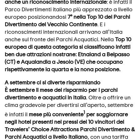
anche un riconoscimento internazionale
: è infatti il
Parco Divertimenti italiano più apprezzato a livello
europeo posizionandosi
7° nella Top 10 dei Parchi
Divertimento del Vecchio Continente
. E i
riconoscimenti internazionali arrivano all’Italia
anche sul fronte dei Parchi Acquatici. Nella
Top 10
europea di questa categoria si classificano infatti
ben due attrazioni nostrane: Etnaland a Belpasso
(CT) e Aqualandia a Jesolo (VE) che occupano
rispettivamente la quarta e la nona posizione.
A settembre ci si diverte risparmiando
È settembre il mese del risparmio per i parchi
divertimento e acquatici in Italia
. Oltre a offrire un
clima gradevole per divertirsi all’aperto, settembre
1
è infatti il
mese più conveniente
per soggiornare
negli hotel presenti nei pressi dei 10 vincitori dei
Travelers’ Choice Attractions Parchi Divertimento &
Parchi Acquatici a livello italiano
, con una tariffa