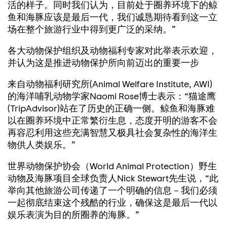
活的样子。同时我们认为，目前处于圈养环境下的鲸
鱼和海豚应该是最后一代，我们诚恳期待看到这一立
场在整个旅游行业中得到更广泛的采纳。”
各大动物保护组织及动物福利专家对此举表示欢迎，
并认为这是推进动物保护所向前迈出的重要一步
来自动物福利研究所(Animal Welfare Institute, AWI)
的海洋哺乳动物学家Naomi Rose博士表示：“猫途鹰
(TripAdvisor)站在了历史的正确一侧。鲸鱼和海豚难
以在圈养环境中正常繁衍生息，态度开明的游客不会
再容忍利用这些充满智慧又极具社会复杂性的海洋生
物供人类娱乐。”
世界动物保护协会（World Animal Protection）野生
动物及海豚项目全球负责人Nick Stewart先生说，“此
举向其他旅游公司传递了一个明确的信息－我们必须
一起彻底结束这个残酷的行业，确保这是最后一代以
娱乐表演为目的所圈养的海豚。”