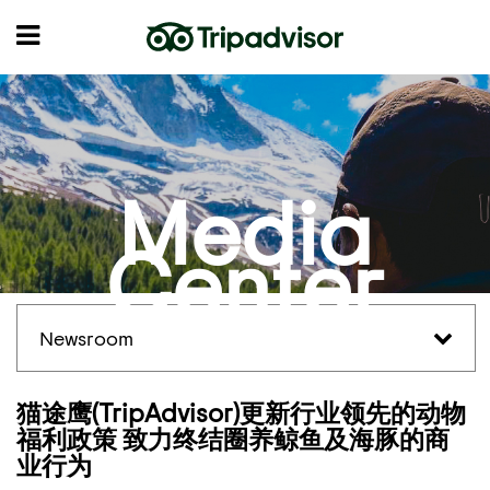
Media
Center
Newsroom
猫途鹰(TripAdvisor)更新行业领先的动物
福利政策 致力终结圈养鲸鱼及海豚的商
业行为