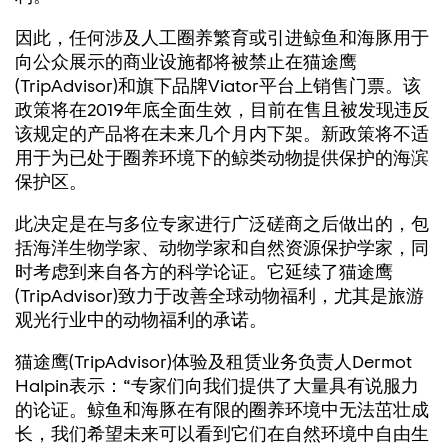
因此，任何涉及人工圈养繁育或引进鲸鱼和海豚用于
向公众展示的商业设施都将被禁止在猫途鹰
(TripAdvisor)和旗下品牌Viator平台上销售门票。该
政策将在2019年底全面生效，目前在售且被发现违反
该规定的产品将在未来几个月内下架。新政策将不适
用于为已处于圈养环境下的鲸类动物提供保护的海滨
保护区。
此决定是在与多位专家进行广泛磋商之后做出的，包
括海洋生物学家、动物学家和自然资源保护学家，同
时考虑到来自各方的科学论证。它延续了猫途鹰
(TripAdvisor)致力于改善全球动物福利，尤其是旅游
观光行业中的动物福利的承诺。
猫途鹰(TripAdvisor)体验及租赁业务负责人Dermot
Halpin表示：“专家们向我们提供了大量具有说服力
的论证。鲸鱼和海豚在有限的圈养环境中无法茁壮成
长，我们希望未来可以看到它们在自然环境中自由生