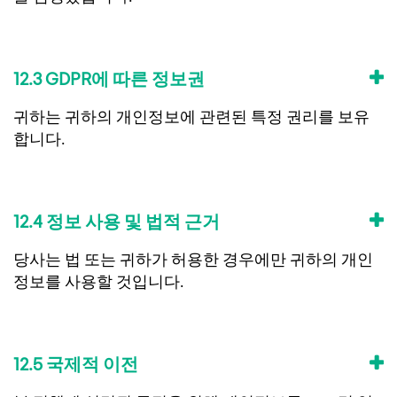
12.3 GDPR에 따른 정보권
귀하는 귀하의 개인정보에 관련된 특정 권리를 보유
합니다.
12.4 정보 사용 및 법적 근거
당사는 법 또는 귀하가 허용한 경우에만 귀하의 개인
정보를 사용할 것입니다.
12.5 국제적 이전