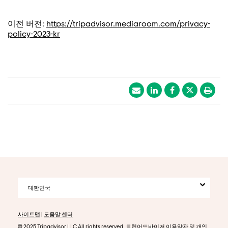
이전 버전:
https://tripadvisor.mediaroom.com/privacy-
policy-2023-kr
대한민국
사이트맵
|
도움말 센터
© 2025 Tripadvisor LLC All rights reserved. 트립어드바이저
이용약관
및
개인