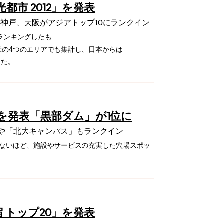
市 2012」を発表
は神戸、大阪がアジアトップ10にランクイン
ランキングしたも
米の4つのエリアでも集計し、日本からは
した。
を発表「黒部ダム」が1位に
や「北大キャンパス」もランクイン
えないほど、施設やサービスの充実した穴場スポッ
 トップ20」を発表