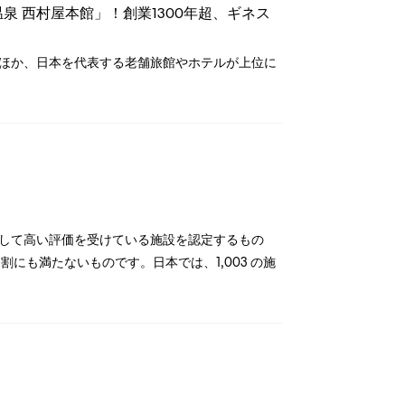
泉 西村屋本館」！創業1300年超、ギネス
たほか、日本を代表する老舗旅館やホテルが上位に
貫して高い評価を受けている施設を認定するもの
にも満たないものです。日本では、1,003 の施