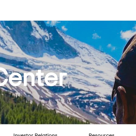
Center
Investor Relations
Resources