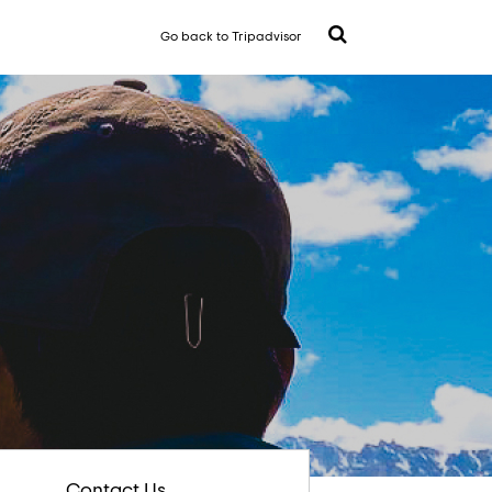
Go back to Tripadvisor
Contact Us