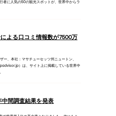
行者に人気の50の観光スポットが、世界中からラ
による口コミ情報数が7500万
ドバイザー、本社：マサチューセッツ州ニュートン、
ipadvisor.jp）は、サイト上に掲載している世界中
。
 年中間調査結果を発表