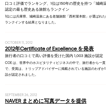
口コミ評価でランキング、1位は150年の歴史を持つ「城崎温
認定の最も歴史ある旅館もランクイン
1位には兵庫県、城崎温泉にある老舗旅館「西村屋本館」が選ばれ
ランクインする結果となりました。
OCTOBER 11, 2012
2012年Certificate of Excellence を発表
旅行者の口コミで高い評価を受けた国内 1,003 施設が認定
COE は、世界中のホスピタリティビジネスの中で、旅行者から一
で、受賞は、トリップアドバイザーに掲載されている施設のわずか1 割
設が認定されました。
SEPTEMBER 26, 2012
NAVER まとめに写真データを提供