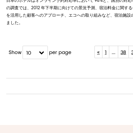
日本のホテルはオンライン予約対応率において 98%と、国別の対応
の調査では、2012 年下半期に向けての景況予測、宿泊料金に関す
を活用した顧客へのアプローチ、エコへの取り組みなど、宿泊施設
ました。
Show
per page
«
1
…
38
10