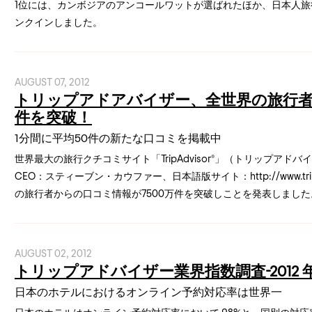
1位には、カンボジアのアンコールワットが選ばれたほか、日本人旅
ンクインしました。
AUGUST 07, 2012
トリップアドアバイザー、全世界の旅行者
件を突破！
1分間に平均50件の新たな口コミを掲載中
世界最大の旅行クチコミサイト「TripAdvisor®」（トリップア
CEO：スティーブン・カウファー、日本語版サイト：http://www.tr
の旅行者からの口コミ情報が7500万件を突破しことを発表しました
AUGUST 02, 2012
トリップアドバイザー業界指数調査-2012
日本のホテルにおけるオンライン予約対応率は世界一