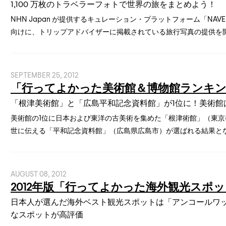
1,100 万枚のトラベラーフォトで世界の旅をまとめよう！
NHN Japan が提供するキュレーション・プラットフォーム「NAVER まと
向けに、トリップアドバイザーに掲載されている旅行写真の提供を
SEPTEMBER 25, 2012
「行ってよかった美術館＆博物館ランキング 
「根津美術館」と「広島平和記念資料館」が1位に！美術館
美術館の1位に日本および東洋の古美術を集めた「根津術館」（東京
世に伝える「平和記念資料館」（広島県広島市）が選ばれる結果と
AUGUST 08, 2012
2012年版「行ってよかった海外観光スポッ
日本人が選んだ海外ベスト観光スポットは「アンコールワ
なスポットが高評価