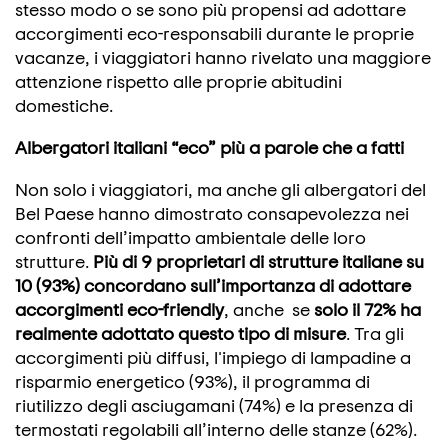
stesso modo o se sono più propensi ad adottare
accorgimenti eco-responsabili durante le proprie
vacanze, i viaggiatori hanno rivelato una maggiore
attenzione rispetto alle proprie abitudini
domestiche.
Albergatori italiani “eco” più a parole che a fatti
Non solo i viaggiatori, ma anche gli albergatori del
Bel Paese hanno dimostrato consapevolezza nei
confronti dell’impatto ambientale delle loro
strutture.
Più di 9 proprietari di strutture italiane su
10 (93%) concordano sull’importanza di adottare
accorgimenti eco-friendly
, anche se
solo il 72% ha
realmente adottato questo tipo di misure
. Tra gli
accorgimenti più diffusi, l'impiego di lampadine a
risparmio energetico (93%), il programma di
riutilizzo degli asciugamani (74%) e la presenza di
termostati regolabili all’interno delle stanze (62%).