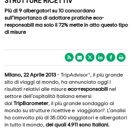
STRUTTURE RICETTIV
Più di 9 albergatori su 10 concordano
sull’importanza di adottare pratiche eco-
responsabili ma solo il 72% mette in atto questo tipo
di misure
Milano, 22 Aprile 2013
– TripAdvisor®, il più grande
sito di viaggi al mondo, ha annunciato oggi i
risultati relativi alle misure
eco-responsabili
nel
settore dell’ospitalità italiana emersi
dal
TripBarometer
, il più grande sondaggio al
mondo su strutture ricettive e viaggiatori¹. L’analisi
ha coinvolto più di 35.000 viaggiatori e albergatori
in tutto il mondo,
dei quali 4.911 sono italiani.