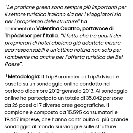
“Le pratiche green sono sempre più importanti per
il settore turistico italiano sia per i viaggiatori sia
per i proprietari delle strutture”
ha
commentato
Valentina Quattro, portavoce di
TripAdvisor per l’Italia
.
“Il fatto che tre quarti dei
proprietari di hotel abbiano già adottato misure
eco-responsabili è un’ottima notizia non solo per
l‘ambiente ma anche per l’offerta turistica del Bel
Paese”.
¹ Metodologia:
Il TripBarometer di TripAdvisor è
basato su un sondaggio online condotto nel
periodo dicembre 2012–gennaio 2013. Al sondaggio
online ha partecipato un totale di 35.042 persone
da 26 paesi di 7 diverse aree geografiche. Il
campione è composto da 15.595 consumatori e
19.447 imprese, che hanno contribuito al più grande
sondaggio al mondo sui viaggi e sulle strutture