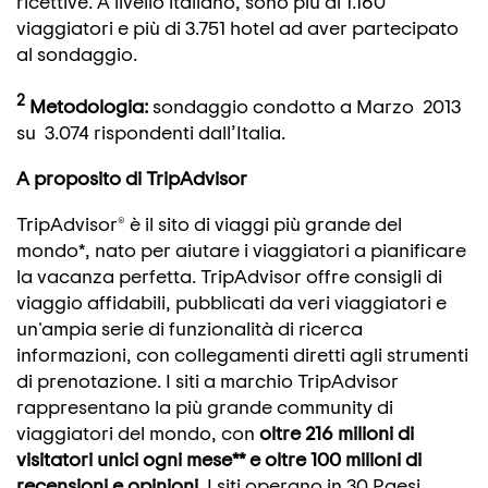
ricettive. A livello italiano, sono più di 1.160
viaggiatori e più di 3.751 hotel ad aver partecipato
al sondaggio.
2
Metodologia:
sondaggio condotto a Marzo 2013
su 3.074 rispondenti dall’Italia.
A proposito di TripAdvisor
TripAdvisor® è il sito di viaggi più grande del
mondo*, nato per aiutare i viaggiatori a pianificare
la vacanza perfetta. TripAdvisor offre consigli di
viaggio affidabili, pubblicati da veri viaggiatori e
un'ampia serie di funzionalità di ricerca
informazioni, con collegamenti diretti agli strumenti
di prenotazione. I siti a marchio TripAdvisor
rappresentano la più grande community di
viaggiatori del mondo, con
oltre 216 milioni di
visitatori unici ogni mese** e oltre 100 milioni di
recensioni e opinioni.
I siti operano in 30 Paesi,