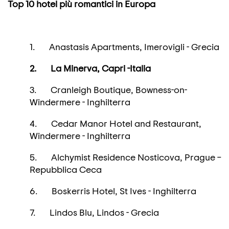
Top 10 hotel più romantici in Europa
1. Anastasis Apartments, Imerovigli - Grecia
2.
La Minerva, Capri -Italia
3. Cranleigh Boutique, Bowness-on-
Windermere - Inghilterra
4. Cedar Manor Hotel and Restaurant,
Windermere - Inghilterra
5. Alchymist Residence Nosticova, Prague –
Repubblica Ceca
6. Boskerris Hotel, St Ives - Inghilterra
7. Lindos Blu, Lindos - Grecia