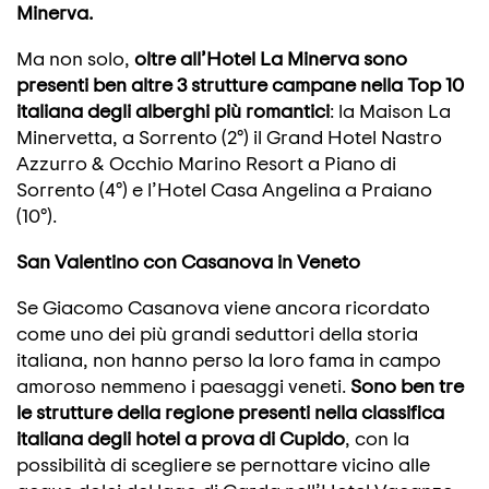
Minerva.
Ma non solo,
oltre all’Hotel La Minerva sono
presenti ben altre 3 strutture campane nella Top 10
italiana degli alberghi più romantici
: la Maison La
Minervetta, a Sorrento (2°) il Grand Hotel Nastro
Azzurro & Occhio Marino Resort a Piano di
Sorrento (4°) e l’Hotel Casa Angelina a Praiano
(10°).
San Valentino con Casanova in Veneto
Se Giacomo Casanova viene ancora ricordato
come uno dei più grandi seduttori della storia
italiana, non hanno perso la loro fama in campo
amoroso nemmeno i paesaggi veneti.
Sono ben tre
le strutture della regione presenti nella classifica
italiana degli hotel a prova di Cupido
, con la
possibilità di scegliere se pernottare vicino alle