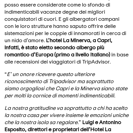
posso essere considerate come lo sfondo di
indimenticabili vacanze degne dei migliori
conquistatori di cuori. E gli albergatori campani
con le loro strutture hanno saputo offrire delle
sistemazioni per le coppie di innamorati in cerca di
un nido d’amore.
L’hotel La Minerva, a Capri,
infatti, è stato eletto secondo albergo più
romantico d’Europa (primo a livello Italiano)
in base
alle recensioni dei viaggiatori di TripAdvisor.
“
E’ un onore ricevere questo ulteriore
riconoscimento di Tripadvisor ma soprattutto
siamo orgogliosi che Capri e la Minerva siano state
per molti la cornice di momenti indimenticabili.
La nostra gratitudine va soprattutto a chi ha scelto
la nostra casa per vivere insieme le emozioni uniche
che la nostra isola sa regalare
.”
Luigi e Antonino
Esposito, direttori e proprietari dell’Hotel La