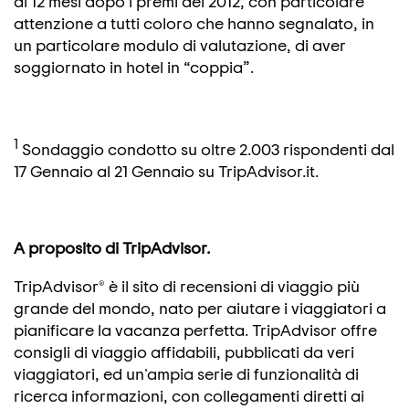
di 12 mesi dopo i premi del 2012, con particolare
attenzione a tutti coloro che hanno segnalato, in
un particolare modulo di valutazione, di aver
soggiornato in hotel in “coppia”.
1
Sondaggio condotto su oltre 2.003 rispondenti dal
17 Gennaio al 21 Gennaio su TripAdvisor.it.
A proposito di TripAdvisor.
TripAdvisor® è il sito di recensioni di viaggio più
grande del mondo, nato per aiutare i viaggiatori a
pianificare la vacanza perfetta. TripAdvisor offre
consigli di viaggio affidabili, pubblicati da veri
viaggiatori, ed un'ampia serie di funzionalità di
ricerca informazioni, con collegamenti diretti ai