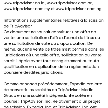
www.tripadvisor.co.id, www.tripadvisor.com.ar,
www.tripadvisor.com.my et www.tripadvisor.com.eg.
Informations supplémentaires relatives à la scission
de TripAdvisor
Ce document ne saurait constituer une offre de
vente, une sollicitation d'offre d'achat de titres ou
une sollicitation de vote ou d'approbation. De
même, aucune vente de titres n'est permise dans les
juridictions où une telle offre, sollicitation ou vente
serait illégale avant tout enregistrement ou toute
qualification en application de la réglementation
boursière desdites juridictions.
Comme annoncé précédemment, Expedia projette
de convertir les sociétés de TripAdvisor Media
Group en une société indépendante cotée en
bourse : TripAdvisor, Inc. Relativement à un projet
de scission, Expedia, Inc. et TripAdvisor, Inc. ont