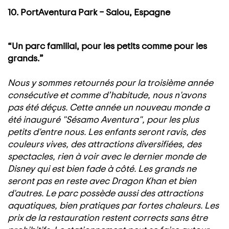
10. PortAventura Park – Salou, Espagne
“Un parc familial, pour les petits comme pour les
grands.”
Nous y sommes retournés pour la troisième année
consécutive et comme d’habitude, nous n'avons
pas été déçus. Cette année un nouveau monde a
été inauguré "Sésamo Aventura", pour les plus
petits d'entre nous. Les enfants seront ravis, des
couleurs vives, des attractions diversifiées, des
spectacles, rien à voir avec le dernier monde de
Disney qui est bien fade à côté. Les grands ne
seront pas en reste avec Dragon Khan et bien
d'autres. Le parc possède aussi des attractions
aquatiques, bien pratiques par fortes chaleurs. Les
prix de la restauration restent corrects sans être