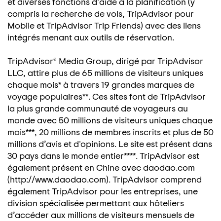
et diverses fonctions d’aide à la planification (y
compris la recherche de vols, TripAdvisor pour
Mobile et TripAdvisor Trip Friends) avec des liens
intégrés menant aux outils de réservation.
TripAdvisor® Media Group, dirigé par TripAdvisor
LLC, attire plus de 65 millions de visiteurs uniques
chaque mois* à travers 19 grandes marques de
voyage populaires**. Ces sites font de TripAdvisor
la plus grande communauté de voyageurs au
monde avec 50 millions de visiteurs uniques chaque
mois***, 20 millions de membres inscrits et plus de 50
millions d’avis et d'opinions. Le site est présent dans
30 pays dans le monde entier****. TripAdvisor est
également présent en Chine avec daodao.com
(http://www.daodao.com). TripAdvisor comprend
également TripAdvisor pour les entreprises, une
division spécialisée permettant aux hôteliers
d’accéder aux millions de visiteurs mensuels de