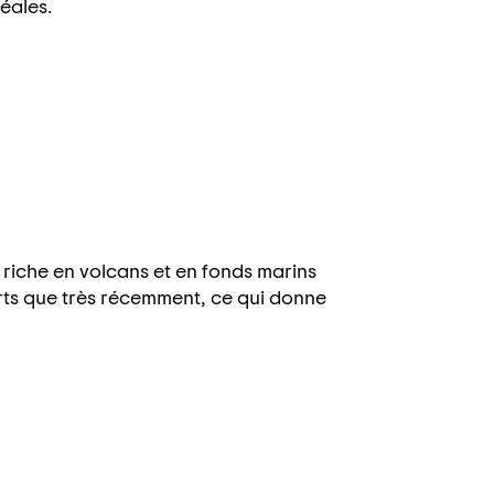
éales.
riche en volcans et en fonds marins
ts que très récemment, ce qui donne