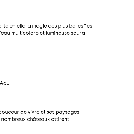
te en elle la magie des plus belles îles
l’eau multicolore et lumineuse saura
 Aau
 douceur de vivre et ses paysages
s nombreux châteaux attirent