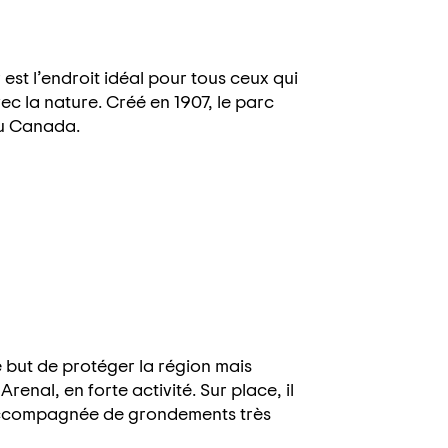
est l’endroit idéal pour tous ceux qui
vec la nature. Créé en 1907, le parc
 du Canada.
 but de protéger la région mais
renal, en forte activité. Sur place, il
, accompagnée de grondements très