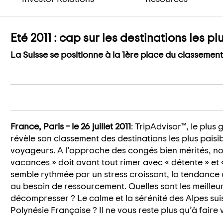
Eté 2011 : cap sur les destinations les plu
La Suisse se positionne à la 1ère place du classement
France, Paris – le 26 juillet 2011
: TripAdvisor™, le plu
révèle son classement des destinations les plus pai
voyageurs. A l’approche des congés bien mérités, n
vacances » doit avant tout rimer avec « détente » et
semble rythmée par un stress croissant, la tendance a
au besoin de ressourcement. Quelles sont les meilleur
décompresser ? Le calme et la sérénité des Alpes sui
Polynésie Française ? Il ne vous reste plus qu’à faire 