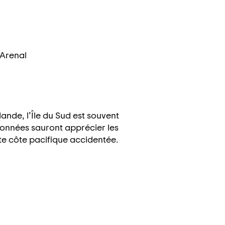
 Arenal
lande, l’Île du Sud est souvent
données sauront apprécier les
te côte pacifique accidentée.