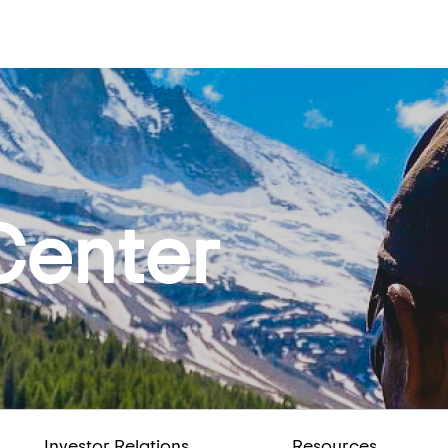
Center
Investor Relations
Resources