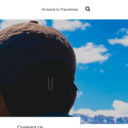
Go back to Tripadvisor
Contact Us