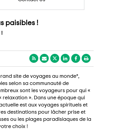
s paisibles !
 !
s grand site de voyages au monde*,
sibles selon sa communauté de
ombreux sont les voyageurs pour qui «
 « relaxation ». Dans une époque qui
ctuelle est aux voyages spirituels et
es destinations pour lâcher prise et
sses ou les plages paradisiaques de la
votre choix !