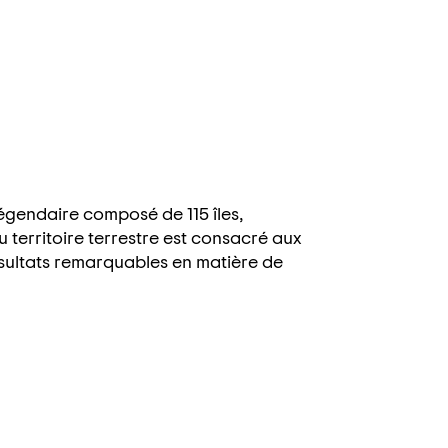
légendaire composé de 115 îles,
 territoire terrestre est consacré aux
ésultats remarquables en matière de