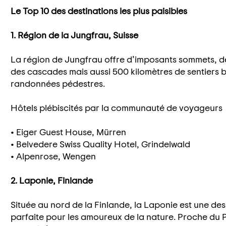
Le Top 10 des destinations les plus paisibles
1. Région de la Jungfrau, Suisse
La région de Jungfrau offre d’imposants sommets, d
des cascades mais aussi 500 kilomètres de sentiers b
randonnées pédestres.
Hôtels plébiscités par la communauté de voyageurs
• Eiger Guest House, Mürren
• Belvedere Swiss Quality Hotel, Grindelwald
• Alpenrose, Wengen
2. Laponie, Finlande
Située au nord de la Finlande, la Laponie est une de
parfaite pour les amoureux de la nature. Proche du P