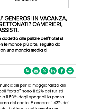
U’ GENEROSI IN VACANZA,
’ GETTONATI? CAMERIERI,
SSISTI.
addetto alle pulizie dell’hotel si
on le mance più alte, seguito da
i con una mancia media d
nunciabili per la maggioranza dei
oli “extra” sono il 62% dei turisti
 Solo il 50% degli spagnoli la pensa
erno del conto. E ancora: il 43% dei
ancia, battendo nettamente per