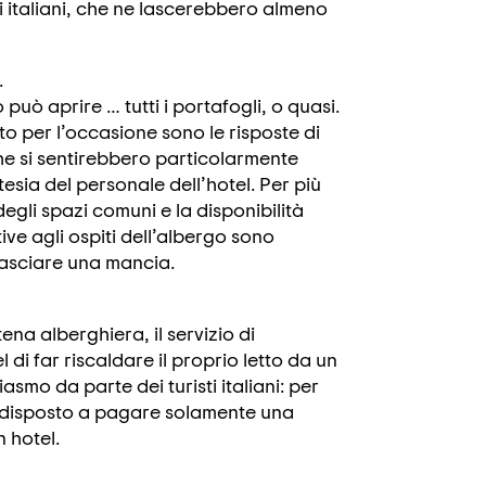
i italiani, che ne lascerebbero almeno
.
può aprire … tutti i portafogli, o quasi.
o per l’occasione sono le risposte di
che si sentirebbero particolarmente
tesia del personale dell’hotel. Per più
degli spazi comuni e la disponibilità
ive agli ospiti dell’albergo sono
 lasciare una mancia.
na alberghiera, il servizio di
 di far riscaldare il proprio letto da un
smo da parte dei turisti italiani: per
bbe disposto a pagare solamente una
 hotel.