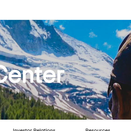
Center
Investor Relations
Resources