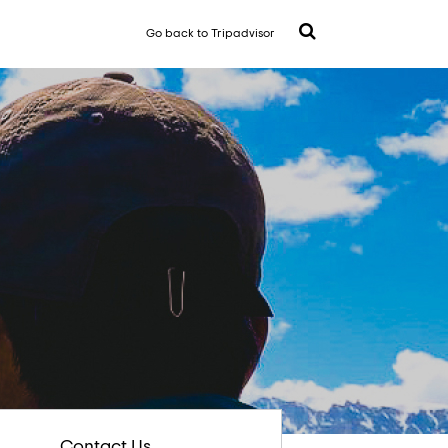
Go back to Tripadvisor
Contact Us