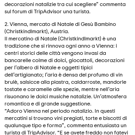
decorazioni natalizie tra cui scegliere” commenta
sul forum di TripAdvisor una turista.
2. Vienna, mercato di Natale di Gesù Bambino
(Christkindlmarkt), Austria.
Il mercatino di Natale (Christkindlmarkt) è una
tradizione che si rinnova ogni anno a Vienna: i
centri storici delle città vengono invasi da
bancarelle colme di dolci, giocattoli, decorazioni
per l’albero di Natale e oggetti tipici
dell’artigianato; l’aria è densa del profumo di vin
brulè, salsicce alla piastra, caldarroste, mandorle
tostate e caramelle alle spezie, mentre nell’aria
risuonano le dolci musiche natalizie. Un’atmosfera
romantica e di grande suggestione.
“Adoro Vienna nel periodo natalizio. In questi
mercatini si trovano vini pregiati, torte e biscotti di
qualunque tipo e forma”, commenta entusiasta un
turista di TripAdvisor. “E se avete freddo non fatevi