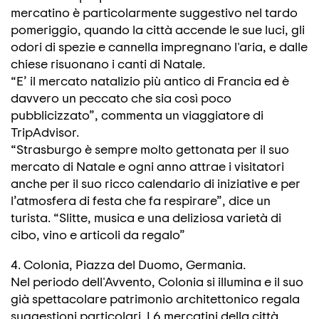
mercatino è particolarmente suggestivo nel tardo
pomeriggio, quando la città accende le sue luci, gli
odori di spezie e cannella impregnano l'aria, e dalle
chiese risuonano i canti di Natale.
“E’ il mercato natalizio più antico di Francia ed è
davvero un peccato che sia così poco
pubblicizzato”, commenta un viaggiatore di
TripAdvisor.
“Strasburgo è sempre molto gettonata per il suo
mercato di Natale e ogni anno attrae i visitatori
anche per il suo ricco calendario di iniziative e per
l’atmosfera di festa che fa respirare”, dice un
turista. “Slitte, musica e una deliziosa varietà di
cibo, vino e articoli da regalo”
4. Colonia, Piazza del Duomo, Germania.
Nel periodo dell'Avvento, Colonia si illumina e il suo
già spettacolare patrimonio architettonico regala
suggestioni particolari. I 6 mercatini della città