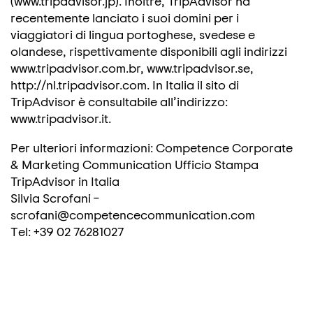
(www.tripadvisor.jp). Inoltre, TripAdvisor ha
recentemente lanciato i suoi domini per i
viaggiatori di lingua portoghese, svedese e
olandese, rispettivamente disponibili agli indirizzi
www.tripadvisor.com.br, www.tripadvisor.se,
http://nl.tripadvisor.com. In Italia il sito di
TripAdvisor è consultabile all’indirizzo:
www.tripadvisor.it.
Per ulteriori informazioni: Competence Corporate
& Marketing Communication Ufficio Stampa
TripAdvisor in Italia
Silvia Scrofani –
scrofani@competencecommunication.com
Tel: +39 02 76281027