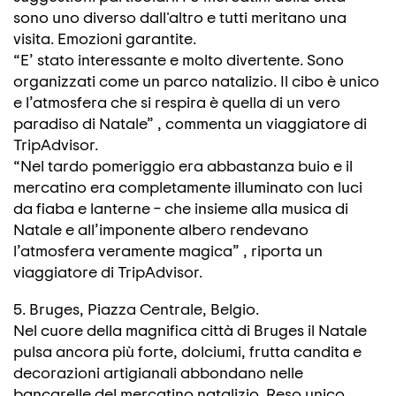
sono uno diverso dall'altro e tutti meritano una
visita. Emozioni garantite.
“E’ stato interessante e molto divertente. Sono
organizzati come un parco natalizio. Il cibo è unico
e l’atmosfera che si respira è quella di un vero
paradiso di Natale” , commenta un viaggiatore di
TripAdvisor.
“Nel tardo pomeriggio era abbastanza buio e il
mercatino era completamente illuminato con luci
da fiaba e lanterne – che insieme alla musica di
Natale e all’imponente albero rendevano
l’atmosfera veramente magica” , riporta un
viaggiatore di TripAdvisor.
5. Bruges, Piazza Centrale, Belgio.
Nel cuore della magnifica città di Bruges il Natale
pulsa ancora più forte, dolciumi, frutta candita e
decorazioni artigianali abbondano nelle
bancarelle del mercatino natalizio. Reso unico