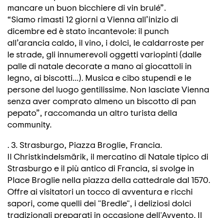
mancare un buon bicchiere di vin brulé”.
“Siamo rimasti 12 giorni a Vienna all’inizio di
dicembre ed è stato incantevole: il punch
all’arancia caldo, il vino, i dolci, le caldarroste per
le strade, gli innumerevoli oggetti variopinti (dalle
palle di natale decorate a mano ai giocattoli in
legno, ai biscotti…). Musica e cibo stupendi e le
persone del luogo gentilissime. Non lasciate Vienna
senza aver comprato almeno un biscotto di pan
pepato”, raccomanda un altro turista della
community.
. 3. Strasburgo, Piazza Broglie, Francia.
Il Christkindelsmärik, il mercatino di Natale tipico di
Strasburgo e il più antico di Francia, si svolge in
Place Broglie nella piazza della cattedrale dal 1570.
Offre ai visitatori un tocco di avventura e ricchi
sapori, come quelli dei "Bredle", i deliziosi dolci
tradizionali preparati in occasione dell'Avvento. Il