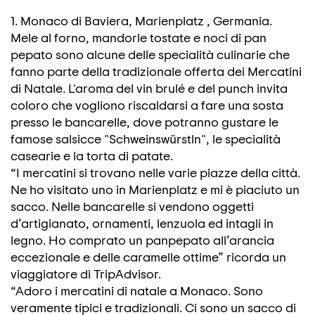
1. Monaco di Baviera, Marienplatz , Germania.
Mele al forno, mandorle tostate e noci di pan
pepato sono alcune delle specialità culinarie che
fanno parte della tradizionale offerta dei Mercatini
di Natale. L'aroma del vin brulé e del punch invita
coloro che vogliono riscaldarsi a fare una sosta
presso le bancarelle, dove potranno gustare le
famose salsicce "Schweinswürstln", le specialità
casearie e la torta di patate.
“I mercatini si trovano nelle varie piazze della città.
Ne ho visitato uno in Marienplatz e mi è piaciuto un
sacco. Nelle bancarelle si vendono oggetti
d’artigianato, ornamenti, lenzuola ed intagli in
legno. Ho comprato un panpepato all’arancia
eccezionale e delle caramelle ottime” ricorda un
viaggiatore di TripAdvisor.
“Adoro i mercatini di natale a Monaco. Sono
veramente tipici e tradizionali. Ci sono un sacco di