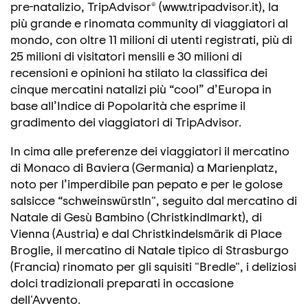
pre-natalizio, TripAdvisor® (www.tripadvisor.it), la
più grande e rinomata community di viaggiatori al
mondo, con oltre 11 milioni di utenti registrati, più di
25 milioni di visitatori mensili e 30 milioni di
recensioni e opinioni ha stilato la classifica dei
cinque mercatini natalizi più “cool” d’Europa in
base all’Indice di Popolarità che esprime il
gradimento dei viaggiatori di TripAdvisor.
In cima alle preferenze dei viaggiatori il mercatino
di Monaco di Baviera (Germania) a Marienplatz,
noto per l’imperdibile pan pepato e per le golose
salsicce “schweinswürstln", seguito dal mercatino di
Natale di Gesù Bambino (Christkindlmarkt), di
Vienna (Austria) e dal Christkindelsmärik di Place
Broglie, il mercatino di Natale tipico di Strasburgo
(Francia) rinomato per gli squisiti "Bredle", i deliziosi
dolci tradizionali preparati in occasione
dell'Avvento.