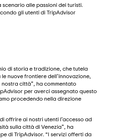
scenario alle passioni dei turisti.
condo gli utenti di TripAdvisor
 di storia e tradizione, che tutela
 le nuove frontiere dell’innovazione,
la nostra città”, ha commentato
ripAdvisor per averci assegnato questo
iamo procedendo nella direzione
offrire ai nostri utenti l’accesso ad
ità sulla città di Venezia”, ha
i TripAdvisor. “I servizi offerti da