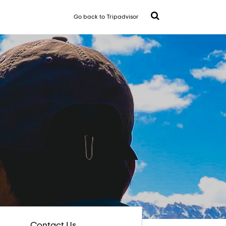
Go back to Tripadvisor
Contact Us