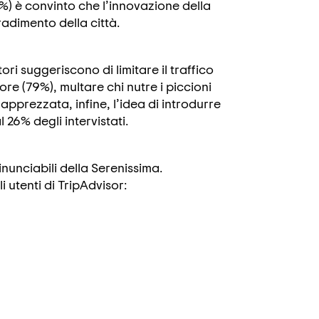
6%) è convinto che l’innovazione della
radimento della città.
ori suggeriscono di limitare il traffico
re (79%), multare chi nutre i piccioni
o apprezzata, infine, l’idea di introdurre
 26% degli intervistati.
nunciabili della Serenissima.
 utenti di TripAdvisor: