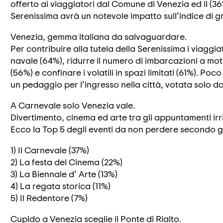
offerto ai viaggiatori dal Comune di Venezia ed il (3
Serenissima avrà un notevole impatto sull’indice di g
Venezia, gemma italiana da salvaguardare.
Per contribuire alla tutela della Serenissima i viaggiat
navale (64%), ridurre il numero di imbarcazioni a moto
(56%) e confinare i volatili in spazi limitati (61%). Poc
un pedaggio per l’ingresso nella città, votata solo dal
A Carnevale solo Venezia vale.
Divertimento, cinema ed arte tra gli appuntamenti irri
Ecco la Top 5 degli eventi da non perdere secondo gli
1) Il Carnevale (37%)
2) La festa del Cinema (22%)
3) La Biennale d’ Arte (13%)
4) La regata storica (11%)
5) Il Redentore (7%)
Cupido a Venezia sceglie il Ponte di Rialto.