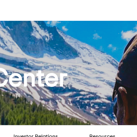
Center
Investor Relations
Resources