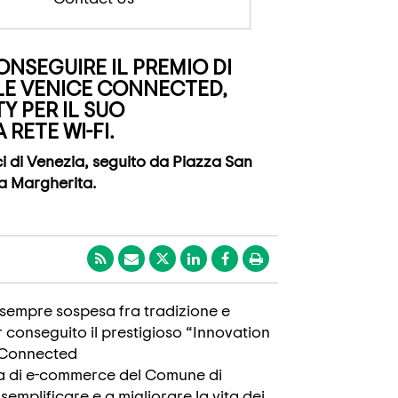
ONSEGUIRE IL PREMIO DI
LE VENICE CONNECTED,
Y PER IL SUO
RETE WI-FI.
ici di Venezia, seguito da Piazza San
ta Margherita.
 sempre sospesa fra tradizione e
 conseguito il prestigioso “Innovation
ceConnected
ma di e-commerce del Comune di
 semplificare e a migliorare la vita dei