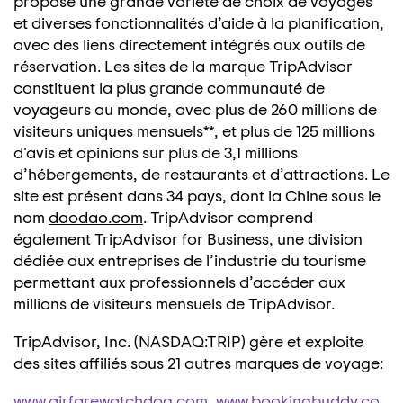
propose une grande variété de choix de voyages
et diverses fonctionnalités d’aide à la planification,
avec des liens directement intégrés aux outils de
réservation. Les sites de la marque TripAdvisor
constituent la plus grande communauté de
voyageurs au monde, avec plus de 260 millions de
visiteurs uniques mensuels**, et plus de 125 millions
d'avis et opinions sur plus de 3,1 millions
d’hébergements, de restaurants et d’attractions. Le
site est présent dans 34 pays, dont la Chine sous le
nom
daodao.com
. TripAdvisor comprend
également TripAdvisor for Business, une division
dédiée aux entreprises de l’industrie du tourisme
permettant aux professionnels d’accéder aux
millions de visiteurs mensuels de TripAdvisor.
TripAdvisor, Inc. (NASDAQ:TRIP) gère et exploite
des sites affiliés sous 21 autres marques de voyage:
www.airfarewatchdog.com
,
www.bookingbuddy.co