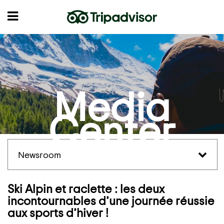
Media
Center
Newsroom
Ski Alpin et raclette : les deux
incontournables d’une journée réussie
aux sports d’hiver !