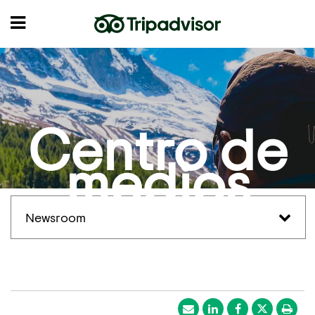
Centro de
medios
Newsroom