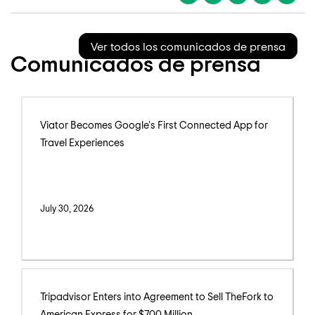
Ver todos los comunicados de prensa
Comunicados de prensa
Viator Becomes Google's First Connected App for
Travel Experiences
July 30, 2026
Tripadvisor Enters into Agreement to Sell TheFork to
American Express for $700 Million