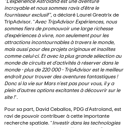
"L’expérience Astroland est une aventure
incroyable et nous sommes ravis d'être le
fournisseur exclusif",
a déclaré Laurel Greatrix de
TripAdvisor. "
Avec TripAdvisor Expériences, nous
sommes fiers de promouvoir une large richesse
d'expériences à vivre, non seulement pour les
attractions incontournables à travers le monde,
mais aussi pour des projets originaux et insolites
comme celui-ci. Et avec la plus grande sélection au
monde de circuits et d'activités à réserver dans le
monde - plus de 220 000 - TripAdvisor est le meilleur
endroit pour trouver des aventures fantastiques !
Donc si la vie sur Mars n'est pas pour vous, il y a
plein d'autres options excitantes à découvrir sur le
site !
".
Pour sa part, David Ceballos, PDG d'Astroland, est
ravi de pouvoir contribuer à cette importante
recherche spatiale. "
Investir dans les technologies