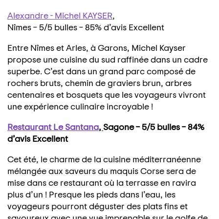
Alexandre - Michel KAYSER
,
Nîmes – 5/5 bulles – 85% d’avis Excellent
Entre Nîmes et Arles, à Garons, Michel Kayser
propose une cuisine du sud raffinée dans un cadre
superbe. C’est dans un grand parc composé de
rochers bruts, chemin de graviers brun, arbres
centenaires et bosquets que les voyageurs vivront
une expérience culinaire incroyable !
Restaurant Le Santana
,
Sagone – 5/5 bulles – 84%
d’avis Excellent
Cet été, le charme de la cuisine méditerranéenne
mélangée aux saveurs du maquis Corse sera de
mise dans ce restaurant où la terrasse en ravira
plus d’un ! Presque les pieds dans l’eau, les
voyageurs pourront déguster des plats fins et
savoureux avec une vue imprenable sur le golfe de