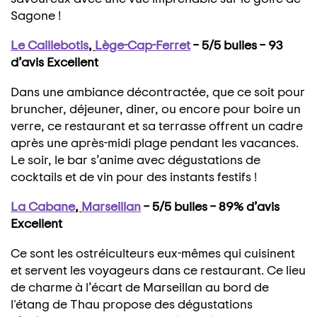
Sagone !
Le Caillebotis
,
Lège-Cap-Ferret
– 5/5 bulles – 93
d’avis Excellent
Dans une ambiance décontractée, que ce soit pour
bruncher, déjeuner, diner, ou encore pour boire un
verre, ce restaurant et sa terrasse offrent un cadre
après une après-midi plage pendant les vacances.
Le soir, le bar s’anime avec dégustations de
cocktails et de vin pour des instants festifs !
La Cabane
,
Marseillan
– 5/5 bulles – 89% d’avis
Excellent
Ce sont les ostréiculteurs eux-mêmes qui cuisinent
et servent les voyageurs dans ce restaurant. Ce lieu
de charme à l’écart de Marseillan au bord de
l'étang de Thau propose des dégustations