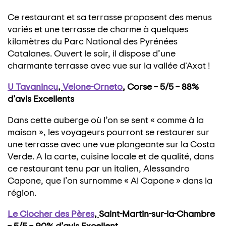
Ce restaurant et sa terrasse proposent des menus
variés et une terrasse de charme à quelques
kilomètres du Parc National des Pyrénées
Catalanes. Ouvert le soir, il dispose d’une
charmante terrasse avec vue sur la vallée d'Axat !
U Tavanincu
,
Velone-Orneto
, Corse – 5/5 – 88%
d’avis Excellents
Dans cette auberge où l’on se sent « comme à la
maison », les voyageurs pourront se restaurer sur
une terrasse avec une vue plongeante sur la Costa
Verde. A la carte, cuisine locale et de qualité, dans
ce restaurant tenu par un italien, Alessandro
Capone, que l’on surnomme « Al Capone » dans la
région.
Le Clocher des Pères
,
Saint-Martin-sur-la-Chambre
– 5/5 – 90% d’avis Excellent