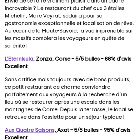
Envie de se faire vraiment plaisir dans un cadre
incroyable ? Le restaurant du chef aux 3 étoiles
Michelin, Marc Veyrat, séduira pour sa
gastronomie exceptionnelle et localisation de rêve.
Au cœur de la Haute-Savoie, la vue imprenable sur
les massifs comblera les voyageurs en quête de
sérénité !
L'Eternisula
,
Zonza, Corse – 5/5 bulles – 88% d’avis
Excellent
Sans artifice mais toujours avec de bons produits,
ce petit restaurant de charme conviendra
parfaitement aux voyageurs à la recherche d’un
lieu où se restaurer après une escale dans les
montagnes de Corse. Depuis la terrasse, le local se
retrouve dans l’assiette pour un séjour typique !
Aux Quatre Saisons
,
Axat – 5/5 bulles – 95% d’avis
Excellent