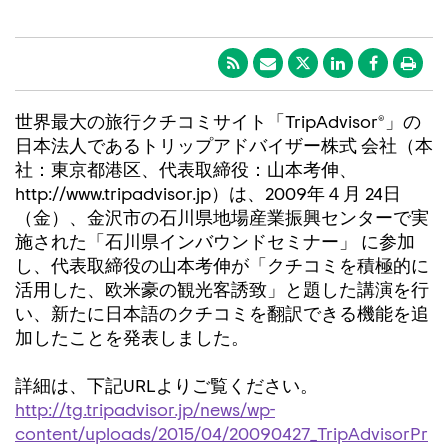
世界最大の旅行クチコミサイト「TripAdvisor®」の
日本法人であるトリップアドバイザー株式 会社（本
社：東京都港区、代表取締役：山本考伸、
http://www.tripadvisor.jp）は、2009年４月 24日
（金）、金沢市の石川県地場産業振興センターで実
施された「石川県インバウンドセミナー」 に参加
し、代表取締役の山本考伸が「クチコミを積極的に
活用した、欧米豪の観光客誘致」と題した講演を行
い、新たに日本語のクチコミを翻訳できる機能を追
加したことを発表しました。
詳細は、下記URLよりご覧ください。
http://tg.tripadvisor.jp/news/wp-
content/uploads/2015/04/20090427_TripAdvisorPr