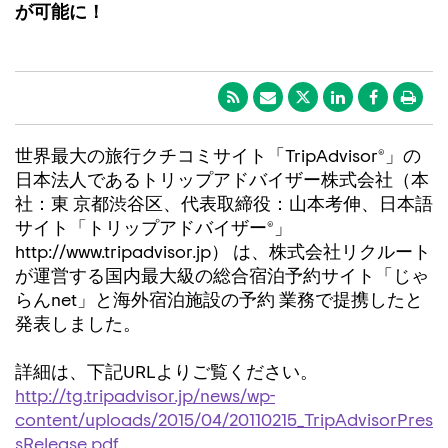
が可能に！
世界最大の旅行クチコミサイト「TripAdvisor®」の
日本法人であるトリップアドバイザー株式会社（本
社：東 京都渋谷区、代表取締役：山本考伸、日本語
サイト「トリップアドバイザー®」
http://www.tripadvisor.jp） は、株式会社リクルート
が運営する国内最大級の総合宿泊予約サイト「じゃ
らんnet」と海外宿泊施設の予約 業務で提携したと
発表しました。
詳細は、下記URLよりご覧ください。
http://tg.tripadvisor.jp/news/wp-
content/uploads/2015/04/20110215_TripAdvisorPres
sRelease.pdf