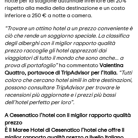
notte per la stagione autunnale inferiore del 20%
rispetto alla media della destinazione e un costo
inferiore a 250 € a notte a camera.
“Trovare un ottimo hotel a un prezzo conveniente è
ciò che rende un soggiorno speciale. La classifica
degli alberghi con il miglior rapporto qualità
prezzo raccoglie gli hotel apprezzati dai
viaggiatori di tutto il mondo che sono anche… a
prova di portafoglio”
ha commentato
Valentina
Quattro, portavoce di TripAdvisor per l’Italia.
“Tutti
coloro che cercano hotel simili in altre destinazioni,
possono consultare TripAdvisor per trovare le
recensioni più aggiornate e i prezzi più bassi
dell’hotel perfetto per loro”.
A Cesenatico l’hotel con il miglior rapporto qualità
prezzo
È il Maree Hotel di Cesenatico l’hotel che offre il
miglior rapporto qualità prezzo a livello italiano,