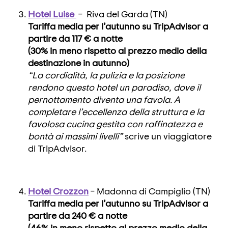
Hotel Luise
– Riva del Garda (TN)
Tariffa media per l’autunno su TripAdvisor a
partire da 117 € a notte
(30% in meno rispetto al prezzo medio della
destinazione in autunno)
“La cordialità, la pulizia e la posizione
rendono questo hotel un paradiso, dove il
pernottamento diventa una favola. A
completare l’eccellenza della struttura e la
favolosa cucina gestita con raffinatezza e
bontà ai massimi livelli”
scrive un viaggiatore
di TripAdvisor.
Hotel Crozzon
– Madonna di Campiglio (TN)
Tariffa media per l’autunno su TripAdvisor a
partire da 240 € a notte
(46% in meno rispetto al prezzo medio della