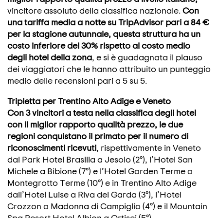
vincitore assoluto della classifica nazionale.
Con
una tariffa media a notte su TripAdvisor pari a 84 €
per la stagione autunnale, questa struttura ha un
costo inferiore del 30% rispetto al costo medio
degli hotel della zona
, e si è guadagnata il plauso
dei viaggiatori che le hanno attribuito un punteggio
medio delle recensioni pari a 5 su 5.
Tripletta per Trentino Alto Adige e Veneto
Con 3 vincitori a testa nella classifica degli hotel
con il miglior rapporto qualità prezzo, le due
regioni conquistano il primato per il numero di
riconoscimenti ricevuti
, rispettivamente in Veneto
dal Park Hotel Brasilia a Jesolo (2°), l’Hotel San
Michele a Bibione (7°) e l’Hotel Garden Terme a
Montegrotto Terme (10°) e in Trentino Alto Adige
dall’Hotel Luise a Riva del Garda (3°), l’Hotel
Crozzon a Madonna di Campiglio (4°) e il Mountain
Spa Resort Hotel Albion a Ortisei (5°).