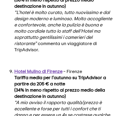
destinazione in autunno)
“L’hotel è molto curato, tutto nuovissimo e dal
design moderno e luminoso. Molto accogliente
e confortevole, anche la pulizia è buona e
molto cordiale tutto lo staff dell'Hotel ma
soprattutto gentilissimi i camerieri del
ristorante”
commenta un viaggiatore di
TripAdvisor.
Hotel Mulino di Firenze
– Firenze
Tariffa media per l’autunno su TripAdvisor a
partire da 205 € a notte
(34% in meno rispetto al prezzo medio della
destinazione in autunno)
“A mio avviso il rapporto qualità/prezzo è
eccellente e forse per tutti i confort che ti
danno e per essere un 4s se costasse qualche