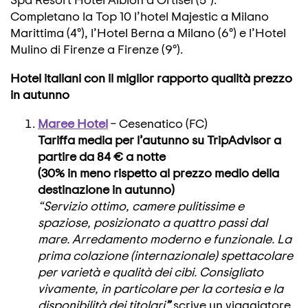
Completano la Top 10 l’hotel Majestic a Milano
Marittima (4°), l’Hotel Berna a Milano (6°) e l’Hotel
Mulino di Firenze a Firenze (9°).
Hotel italiani con il miglior rapporto qualità prezzo
in autunno
Maree Hotel
– Cesenatico (FC)
Tariffa media per l’autunno su TripAdvisor a
partire da 84 € a notte
(30% in meno rispetto al prezzo medio della
destinazione in autunno)
“Servizio ottimo, camere pulitissime e
spaziose, posizionato a quattro passi dal
mare. Arredamento moderno e funzionale. La
prima colazione (internazionale) spettacolare
per varietà e qualità dei cibi. Consigliato
vivamente, in particolare per la cortesia e la
disponibilità dei titolari
”
scrive un viaggiatore