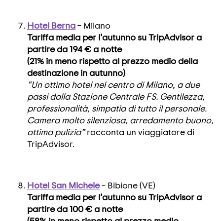
Hotel Berna
– Milano
Tariffa media per l’autunno su TripAdvisor a
partire da 194 € a notte
(21% in meno rispetto al prezzo medio della
destinazione in autunno)
“Un ottimo hotel nel centro di Milano, a due
passi dalla Stazione Centrale FS. Gentilezza,
professionalità, simpatia di tutto il personale.
Camera molto silenziosa, arredamento buono,
ottima pulizia”
racconta un viaggiatore di
TripAdvisor.
Hotel San Michele
– Bibione (VE)
Tariffa media per l’autunno su TripAdvisor a
partire da 100 € a notte
(58% in meno rispetto al prezzo medio