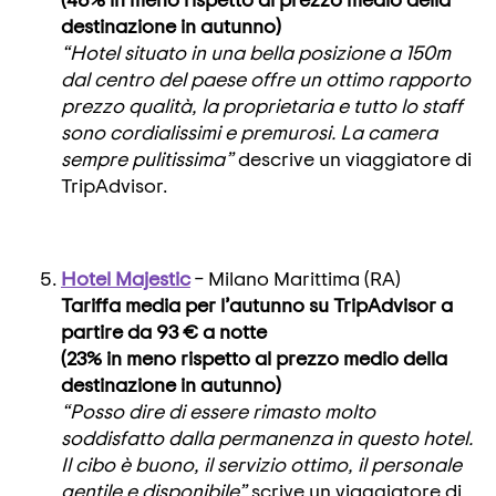
destinazione in autunno)
“Hotel situato in una bella posizione a 150m
dal centro del paese offre un ottimo rapporto
prezzo qualità, la proprietaria e tutto lo staff
sono cordialissimi e premurosi. La camera
sempre pulitissima”
descrive un viaggiatore di
TripAdvisor.
Hotel Majestic
– Milano Marittima (RA)
Tariffa media per l’autunno su TripAdvisor a
partire da 93 € a notte
(23% in meno rispetto al prezzo medio della
destinazione in autunno)
“Posso dire di essere rimasto molto
soddisfatto dalla permanenza in questo hotel.
Il cibo è buono, il servizio ottimo, il personale
gentile e disponibile”
scrive un viaggiatore di