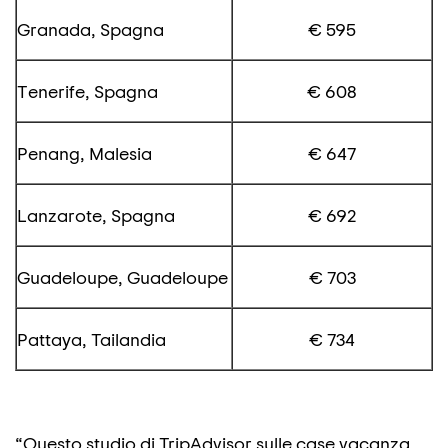
Granada, Spagna
€ 595
Tenerife, Spagna
€ 608
Penang, Malesia
€ 647
Lanzarote, Spagna
€ 692
Guadeloupe, Guadeloupe
€ 703
Pattaya, Tailandia
€ 734
“Questo studio di TripAdvisor sulle case vacanza