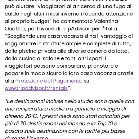
può aiutare i viaggiatori alla ricerca di una fuga al
caldo negli ultimi mesi invernali facendo attenzione
al proprio budget” ha commentato Valentina
Quattro, portavoce di TripAdvisor per l’Italia.
“Scegliendo una casa vacanza si ha il vantaggio di
soggiornare in strutture ampie e complete di tutto,
dalla piscina privata alle diverse camera da letto,
dalla cucina al salone e tanti altri spazi. I
viaggiatori possono comparare, prenotare e
pagare in modo sicuro la loro casa vacanza grazie
alla
Protezione del Pagamento
su
www.tripadvisor.it/rentals
”.
*Le destinazioni incluse nello studio sono quelle con
una temperatura media tra gennaio e maggio di
almeno 20°C. I prezzi medi sono stati calcolati per
più di 70 destinazioni nel mondo e la Top 10 è
basata sulle destinazioni con le tariffe più basse
durante l’inverno.