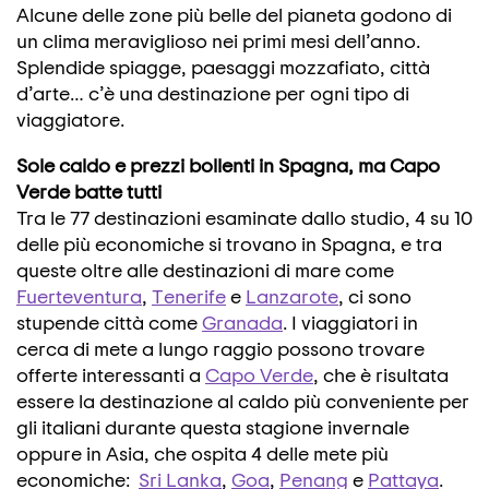
Alcune delle zone più belle del pianeta godono di
un clima meraviglioso nei primi mesi dell’anno.
Splendide spiagge, paesaggi mozzafiato, città
d’arte… c’è una destinazione per ogni tipo di
viaggiatore.
Sole caldo e prezzi bollenti in Spagna, ma Capo
Verde batte tutti
Tra le 77 destinazioni esaminate dallo studio, 4 su 10
delle più economiche si trovano in Spagna, e tra
queste oltre alle destinazioni di mare come
Fuerteventura
,
Tenerife
e
Lanzarote
, ci sono
stupende città come
Granada
. I viaggiatori in
cerca di mete a lungo raggio possono trovare
offerte interessanti a
Capo Verde
, che è risultata
essere la destinazione al caldo più conveniente per
gli italiani durante questa stagione invernale
oppure in Asia, che ospita 4 delle mete più
economiche:
Sri Lanka
,
Goa
,
Penang
e
Pattaya
.