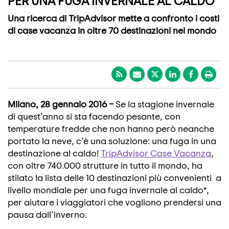
PER UNA FUGA INVERNALE AL CALDO
Una ricerca di TripAdvisor mette a confronto i costi
di case vacanza in oltre 70 destinazioni nel mondo
Milano, 28 gennaio 2016 –
Se la stagione invernale
di quest’anno si sta facendo pesante, con
temperature fredde che non hanno però neanche
portato la neve, c’è una soluzione: una fuga in una
destinazione al caldo!
TripAdvisor Case Vacanza
,
con oltre 740.000 strutture in tutto il mondo, ha
stilato la lista delle 10 destinazioni più convenienti a
livello mondiale per una fuga invernale al caldo*,
per aiutare i viaggiatori che vogliono prendersi una
pausa dall’inverno.